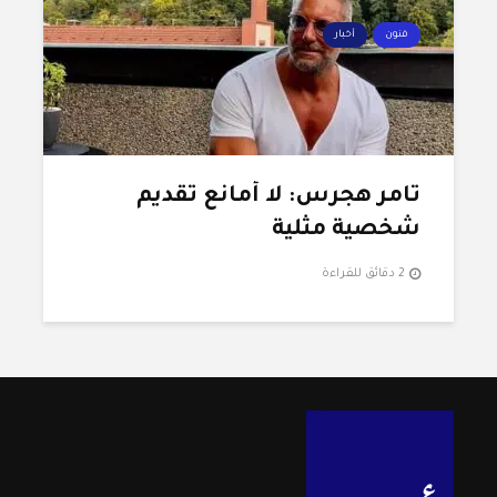
فنون
أخبار
تامر هجرس: لا أمانع تقديم
شخصية مثلية
2 دقائق للقراءة