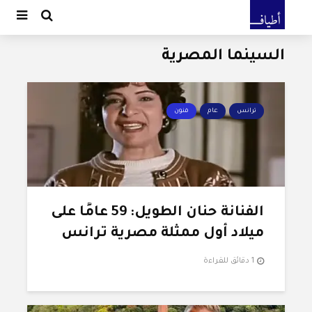
السينما المصرية
ترانس
عام
فنون
الفنانة حنان الطويل: 59 عامًا على
ميلاد أول ممثلة مصرية ترانس
1 دقائق للقراءة