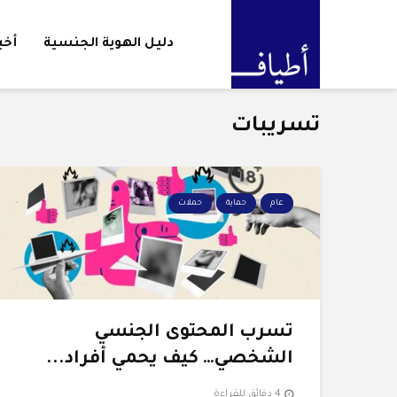
دليل الهوية الجنسية
أخب
تسريبات
عام
حماية
حملات
تسرب المحتوى الجنسي
الشخصي… كيف يحمي أفراد...
4 دقائق للقراءة