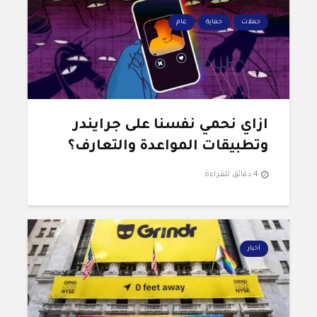
حملات
حماية
عام
ازاي نحمي نفسنا على جرايندر
وتطبيقات المواعدة والتعارف؟
4 دقائق للقراءة
أخبار