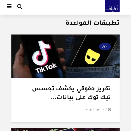
تطبيقات المواعدة
أخبار
تقرير حقوقي يكشف تجسس
تيك توك على بيانات...
3 دقائق للقراءة