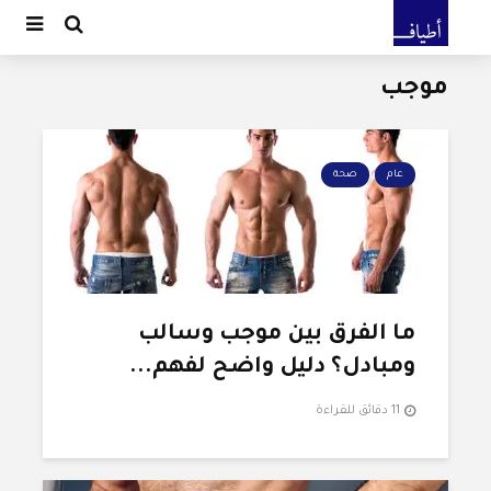
موجب
عام
صحة
ما الفرق بين موجب وسالب
ومبادل؟ دليل واضح لفهم...
11 دقائق للقراءة