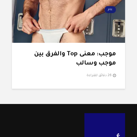
عام
موجب: معنى Top والفرق بين
موجب وسالب
26 دقائق للقراءة