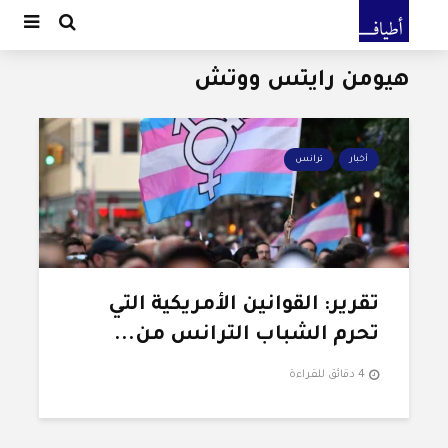
هيومن رايتس ووتش
أخبار
ترانس
تقرير: القوانين الأمريكية التي
تحرم الشباب الترانس من...
4 دقائق للقراءة