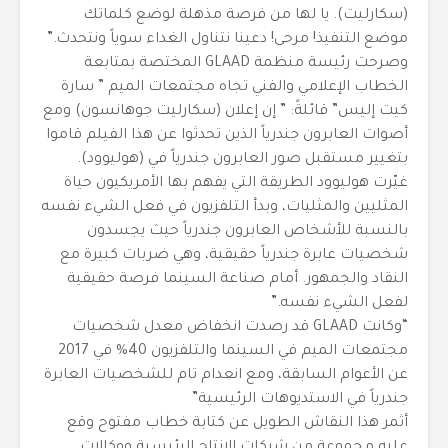
(سكارليت). يا لها من فرصة مذهلة لوضع كلماتك
موضع التنفيذ! مرحى! دعينا نتناول الغداء سوياً ونتحدث.”
وصرحت رئيسة منظمة GLAAD المختصة بمتابعة
الخطاب الإعلامي والفني تجاه مجتمعات الميم ” سارة
كيت إليس” قائلةً: ” إن إعلان (سكارليت جوهانسون) ومع
أصوات العابرون جندرياً الذين تحدثوا عن هذا الفيلم قاموا
بتغيير مستقبل صور العابرون جندرياً في (هوليوود).
غيّرت هوليوود الطريقة التي يفهم بها الأمريكيون حياة
المثليين والمثليات، وبدأ التلفزيون في فعل الشيء نفسه
بالنسبة للأشخاص العابرون جندرياً حيث يجسدون
شخصيات عابرة جندرياً حقيقية، وهي ضربات كبيرة مع
النقاد والجمهور. أمام صناعة السينما فرصة حقيقية
لفعل الشيء نفسه.”
“وكانت GLAAD قد رصدت انخفاض معدل شخصيات
مجتمعات الميم في السينما والتلفزيون 40% في 2017
عن الأعوام السابقة، ومع انعدام تام للشخصيات العابرة
جندرياً في الاستديوهات الرئيسية”
أثمر هذا النقاش الطويل عن كتابة خطاب مفتوح وقع