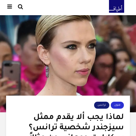
فنون
ترانس
لماذا يجب ألا يقدم ممثل
سيزجندر شخصية ترانس؟