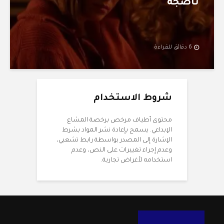
ناضجة
6 دقائق للقراءة
شروط الاستخدام
محتوى أطياف مرخص برخصة المشاع
الإبداعي. يسمح بإعادة نشر المواد بشرط
الإشارة إلى المصدر بواسطة رابط تشعبي،
وعدم إجراء تغييرات على النص، وعدم
استخدامه لأغراض تجارية.