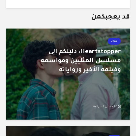
قد يعجبكمن
فنون
Heartstopper: دليلكم إلى
مسلسل المثليين ومواسمه
وفيلمه الأخير ورواياته
17 دقائق للقراءة