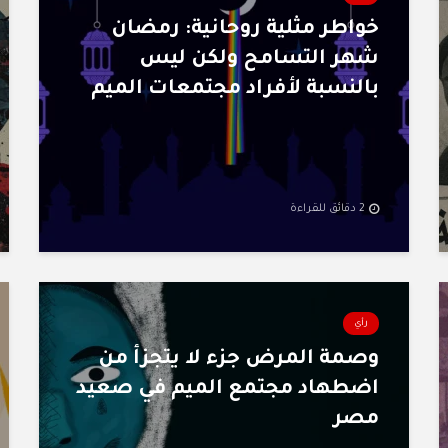
خواطر مثلية روحانية: رمضان
شهر التسامح ولكن ليس
بالنسبة لأفراد مجتمعات الميم
2 دقائق للقراءة
رأي
وصمة المرض جزء لا يتجزأ من
اضطهاد مجتمع الميم في صعيد
مصر