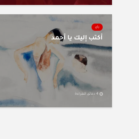
رأي
أكتب إليك يا أحمد
4 دقائق للقراءة