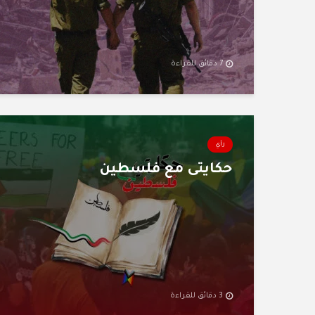
7 دقائق للقراءة
رأي
حكايتى مع فلسطين
3 دقائق للقراءة