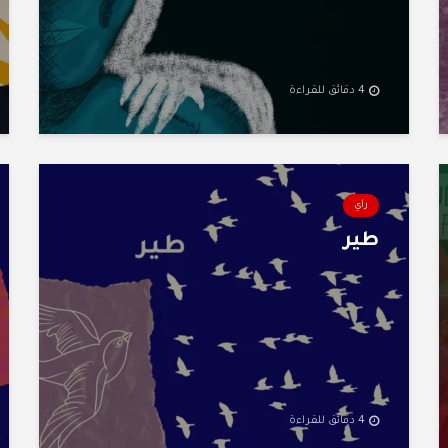
4 دقائق للقراءة
رأي
طير
4 دقائق للقراءة