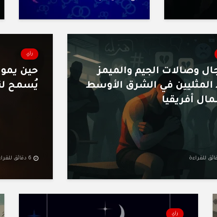
رأي
ال وصالات الجيم والميمز
حين يموت 
المثليين في الشرق الأوسط
يُسمح لنا
ال أفريقيا
6 دقائق للقراءة
رأي