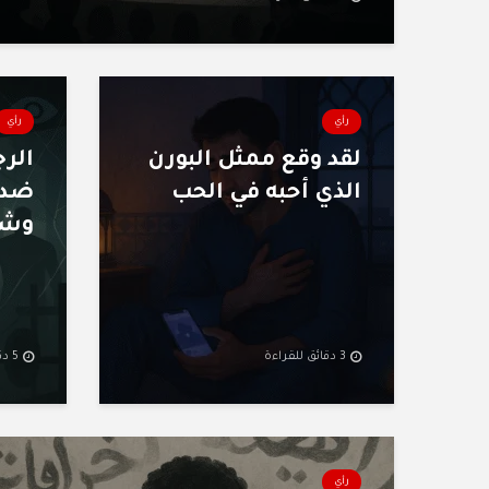
رأي
رأي
لقد وقع ممثل البورن
الرج
الذي أحبه في الحب
ضد 
وشم
3 دقائق للقراءة
5 دقائق للقراءة
رأي