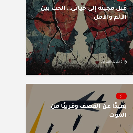
قبل مجيئه إلى حياتي… الحب بين
الألم والأمل
2 دقائق للقراءة
رأي
بعيدًا عن القصف وقريبًا من
الموت