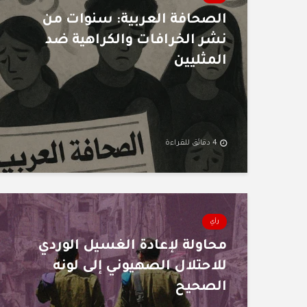
الصحافة العربية: سنوات من
نشر الخرافات والكراهية ضد
المثليين
4 دقائق للقراءة
رأي
محاولة لإعادة الغسيل الوردي
للاحتلال الصهيوني إلى لونه
الصحيح