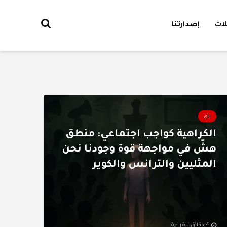
ات
إصدارتنا
رأي
الكراهية كواجب اجتماعي: منطق
هشّ في مواجهة قوة وجودنا نحن
المثليين والترانس والكوير
4 دقائق للقراءة