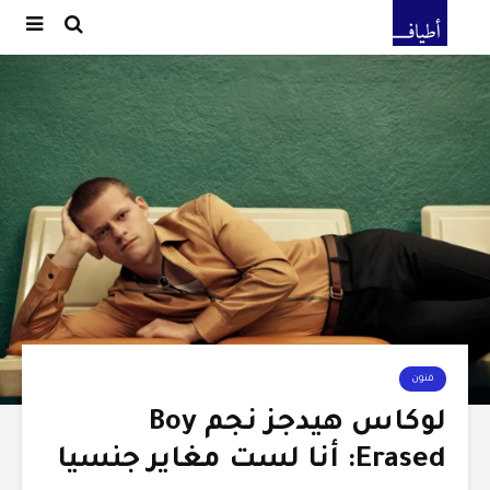
فنون
لوكاس هيدجز نجم Boy
Erased: أنا لست مغاير جنسيا