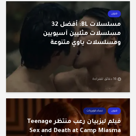
فنون
مسلسلات BL: أفضل 32
مسلسلات مثليين آسيويين
ومسلسلات ياوي متنوعة
16 دقائق للقراءة
فنون
نساء كويريات
فيلم ليزبيان رعب منتظر Teenage
Sex and Death at Camp Miasma