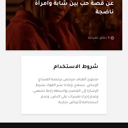
عن قصة حب بين شابة وامرأة
ناضجة
6 دقائق للقراءة
شروط الاستخدام
محتوى أطياف مرخص برخصة المشاع
الإبداعي. يسمح بإعادة نشر المواد بشرط
الإشارة إلى المصدر بواسطة رابط تشعبي،
وعدم إجراء تغييرات على النص، وعدم
استخدامه لأغراض تجارية.