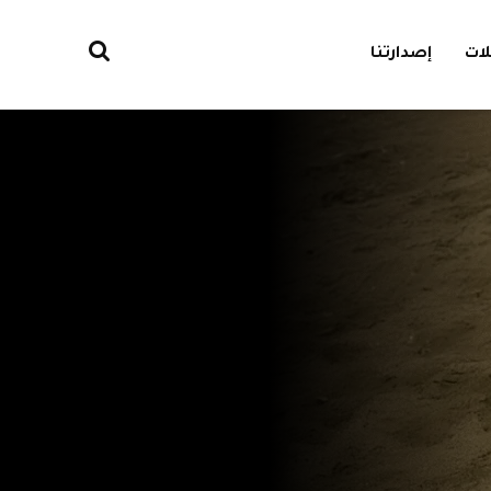
ات
إصدارتنا