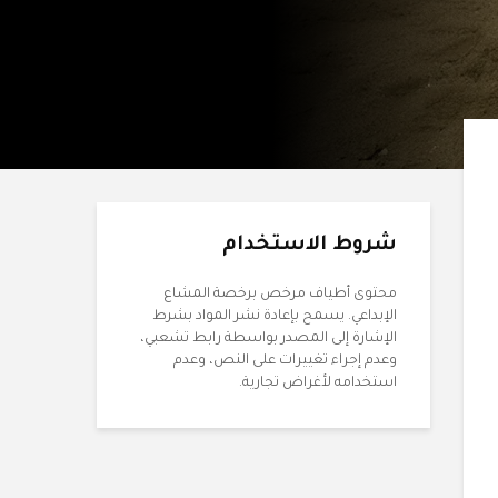
شروط الاستخدام
محتوى أطياف مرخص برخصة المشاع
الإبداعي. يسمح بإعادة نشر المواد بشرط
الإشارة إلى المصدر بواسطة رابط تشعبي،
وعدم إجراء تغييرات على النص، وعدم
استخدامه لأغراض تجارية.