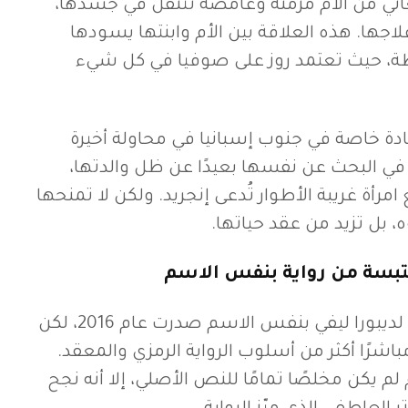
 تعاني من آلام مزمنة وغامضة تتنقل في جسدها،
ا. هذه العلاقة بين الأم وابنتها يسودها
فرطة، حيث تعتمد روز على صوفيا في كل شيء
عيادة خاصة في جنوب إسبانيا في محاولة أخيرة
 في البحث عن نفسها بعيدًا عن ظل والدتها،
رأة غريبة الأطوار تُدعى إنجريد. ولكن لا تمنحها
ه، بل تزيد من عقد حياتها.
تبسة من رواية بنفس الاسم
الفيلم مقتبس من رواية لديبورا ليفي بنفس الاسم صدرت عام 2016، لكن
باشرًا أكثر من أسلوب الرواية الرمزي والمعقد.
لم يكن مخلصًا تمامًا للنص الأصلي، إلا أنه نجح