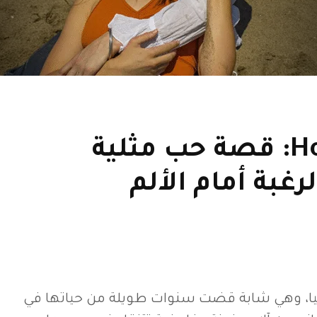
فيلم Hot Milk: قصة حب مثلية
بة أمام الألم
ا، وهي شابة قضت سنوات طويلة من حياتها في