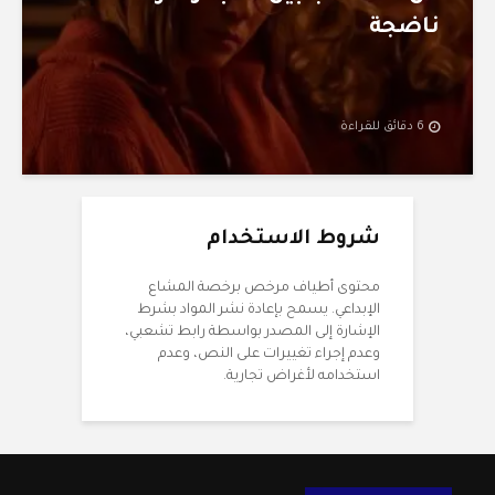
ناضجة
6 دقائق للقراءة
شروط الاستخدام
محتوى أطياف مرخص برخصة المشاع
الإبداعي. يسمح بإعادة نشر المواد بشرط
الإشارة إلى المصدر بواسطة رابط تشعبي،
وعدم إجراء تغييرات على النص، وعدم
استخدامه لأغراض تجارية.