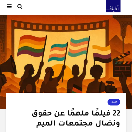
فنون
22 فيلمًا ملهمًا عن حقوق
ونضال مجتمعات الميم