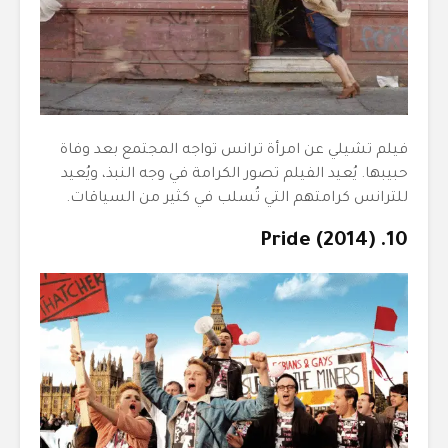
فيلم تشيلي عن امرأة ترانس تواجه المجتمع بعد وفاة
حبيبها. يُعيد الفيلم تصور الكرامة في وجه النبذ، ويُعيد
للترانس كرامتهم التي تُسلب في كثير من السياقات.
10. Pride (2014)