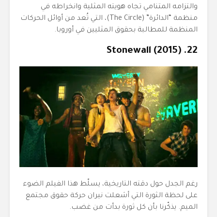
والتزامه المتنامي تجاه هويته المثلية وانخراطه في
منظمة “الدائرة” (The Circle)، التي تُعد من أوائل الحركات
المنظمة للمطالبة بحقوق المثليين في أوروبا.
22. Stonewall (2015)
رغم الجدل حول دقته التاريخية، يسلّط هذا الفيلم الضوء
على لحظة الثورة التي أشعلت نيران حركة حقوق مجتمع
الميم. يذكّرنا بأن كل ثورة بدأت من غضب.