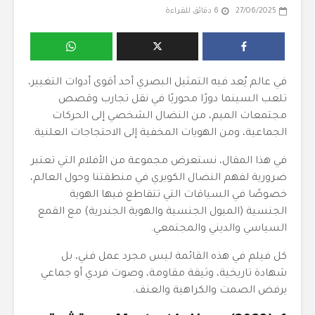
27/06/2025
6 دقائق للقراءة
في عالم يُعد فيه التمثيل البصري أحد أقوى أدوات التغيير،
تلعب السينما دورًا محوريًا في نقل تجارب وقصص
مجتمعات الميم، من النضال الشخصي إلى الحركات
الجماعية، ومن الهويات المخفية إلى الاحتجاجات العلنية.
في هذا المقال، نستعرض مجموعة من الأفلام التي تعتبر
ضرورية لفهم النضال الكويري في منطقتنا وحول العالم،
خصوصًا في السياقات التي تتقاطع فيها الهوية
الجنسية (الميول الجنسية والهوية الجندرية) مع القمع
السياسي والديني والمجتمعي.
كل فيلم في هذه القائمة ليس مجرد عمل فني، بل
شهادة تاريخية، وثيقة مقاومة، وصوت فردي أو جماعي
يرفض الصمت والكراهية والعنف.