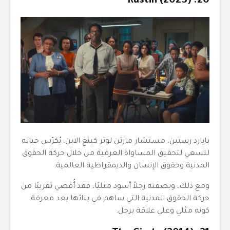
20. Rustin (2023)
بايارد رستين، مستشار مارتن لوثر كينغ الابن، يُكرّس حياته
للسعي لتحقيق المساواة العرقية من خلال حركة الحقوق
المدنية وحقوق الإنسان والديمقراطية العالمية.
ومع ذلك، وبصفته رجلاً أسود مثليًا، فقد أُقصي تقريبًا من
حركة الحقوق المدنية التي ساهم في بنائها بعد معرفة
كونه مثلي وعلى علاقة برجل.