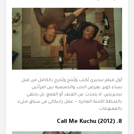
أول فيلم نيجيري يُكتب ويُنتج ويُخرج بالكامل من قبل
نساء كوير، يعرض الحب والحميمية بين امرأتين
نيجيريتين. لا يتحدث عن العنف أو القمع، بل يحتفي
باللحظة الآمنة العابرة — عمل راديكالي في سياق مليء
بالممنوعات.
8. Call Me Kuchu (2012)