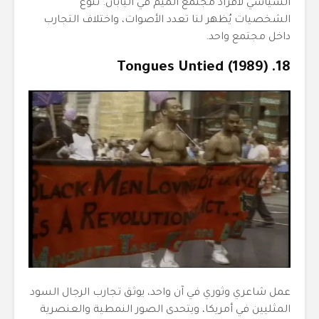
السياسي لأفراد مجتمع الميم في اليابان. تنوع
الشخصيات يُظهر لنا تعدد الأصوات، واختلاف التجارب
داخل مجتمع واحد.
18. Tongues Untied (1989)
عمل شاعري وثوري في آن واحد، يوثق تجارب الرجال السود
المثليين في أمريكا، ويتحدى الصور النمطية والعنصرية