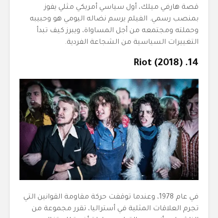
قصة هارفي ميلك، أول سياسي أمريكي مثلي يفوز
بمنصب رسمي. الفيلم يرسم نضاله اليومي هو وحبيبه
وحملته ومجتمعه من أجل المساواة، ويبرز كيف تبدأ
التغييرات السياسية من الشجاعة الفردية.
14. Riot (2018)
في عام 1978، وعندما توقفت حركة مقاومة القوانين التي
تجرم العلاقات المثلية في أستراليا، تقرر مجموعة من