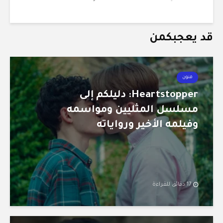
قد يعجبكمن
فنون
Heartstopper: دليلكم إلى
مسلسل المثليين ومواسمه
وفيلمه الأخير ورواياته
17 دقائق للقراءة