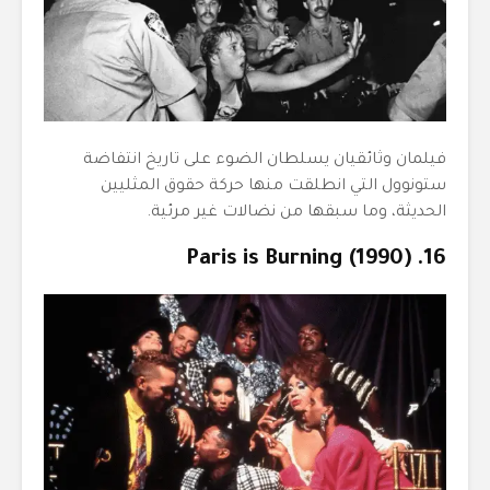
فيلمان وثائقيان يسلطان الضوء على تاريخ انتفاضة
ستونوول التي انطلقت منها حركة حقوق المثليين
الحديثة، وما سبقها من نضالات غير مرئية.
16. Paris is Burning (1990)