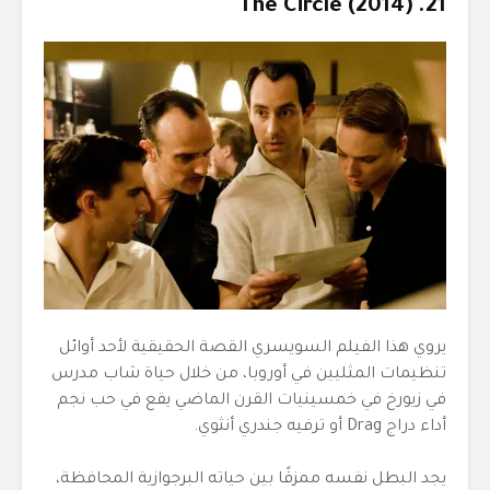
21. The Circle (2014)
يروي هذا الفيلم السويسري القصة الحقيقية لأحد أوائل
تنظيمات المثليين في أوروبا، من خلال حياة شاب مدرس
في زيورخ في خمسينيات القرن الماضي يقع في حب نجم
أداء دراج Drag أو ترفيه جندري أنثوي.
يجد البطل نفسه ممزقًا بين حياته البرجوازية المحافظة،