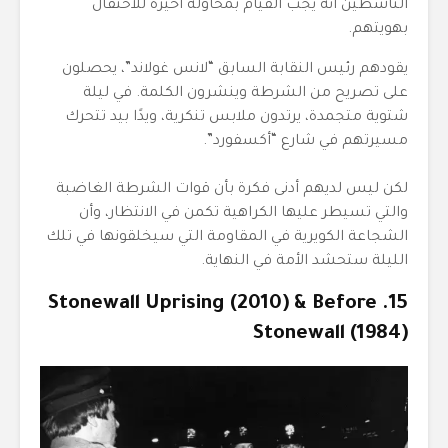
الناشطين أنه يجب القيام بمحاولة أخيرة للاحتفال
بهويتهم.
يقودهم رئيس النقابة السابق “لانس غولاند”، يحصلون
على تصريح من الشرطة وينشرون الكلمة. في ليلة
شتوية متجمدة، يرتدون ملابس تنكرية، ويدًا بيد تتحرك
مسيرتهم في شارع “أكسفورد”.
لكن ليس لديهم أدنى فكرة بأن قوات الشرطة الغاضبة
والتي تسيطر عليها الكراهية تكمن في الانتظار، وأن
الشجاعة الكويرية في المقاومة التي سيخلقونها في تلك
الليلة ستحشد الأمة في النهاية.
15. Stonewall Uprising (2010) & Before
Stonewall (1984)