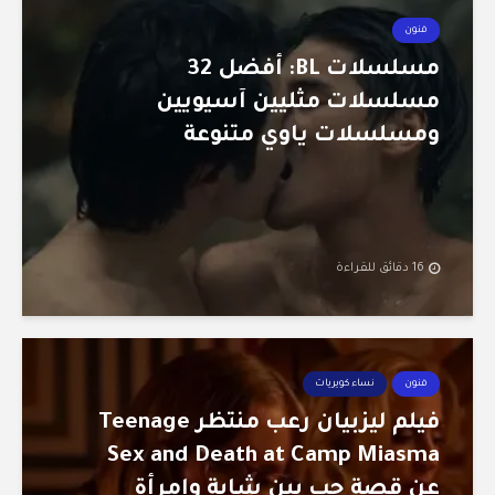
فنون
مسلسلات BL: أفضل 32
مسلسلات مثليين آسيويين
ومسلسلات ياوي متنوعة
16 دقائق للقراءة
فنون
نساء كويريات
فيلم ليزبيان رعب منتظر Teenage
Sex and Death at Camp Miasma
عن قصة حب بين شابة وامرأة