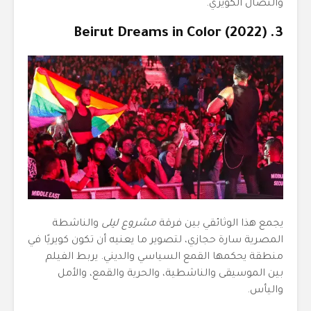
والنضال الكويري.
3. Beirut Dreams in Color (2022)
يجمع هذا الوثائقي بين فرقة
مشروع ليلى
والناشطة
المصرية سارة حجازي، لتصوير ما يعنيه أن تكون كويريًا في
منطقة يحكمها القمع السياسي والديني. يربط الفيلم
بين الموسيقى والناشطية، والحرية والقمع، والأمل
واليأس.