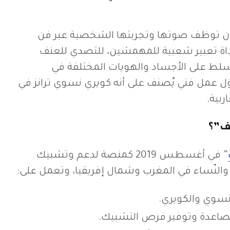
” أن توظف صوتها وتجربتها الشخصية عبر فن
 أداة تعبير شعبية للمهمشين، للتصدي للعنف
مسلط على الأجساد والهويات المختلفة في
أول عمل فني يُصنف على أنه كويري نسوي ترانز في
بية.
ف”؟
” في أغسطس 2019 كمنصة لدعم وتشبيك
ير والنّساء في المغرب وشمال إفريقيا، وتعمل على:
لنسوي والكويري.
صاعدة وتوفير فرص التشبيك.