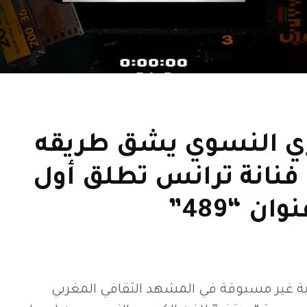
ري النسوي يشق طريقه
فنانة ترانس تطلق أول
ن “489”
ة غير مسبوقة في المشهد الثقافي المغربي