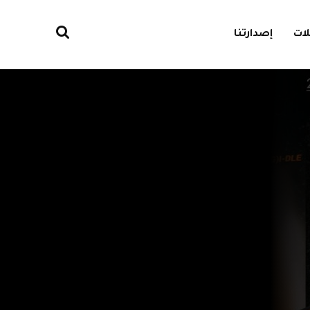
ات
إصدارتنا