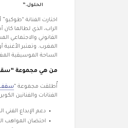
الحلول.”
اختارت الفنانة “طوكيو
الراب، الذي لطالما كان
القانوني والاجتماعي ال
المغرب. وتعتبر الأغنية 
الساحة الموسيقية المغار
من هي مجموعة “سق
أُطلقت مجموعة “
سقف
الفنانات والفنانين الكو
دعم الإبداع الفني ا
احتضان المواهب ال