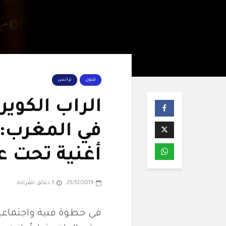
فنون
ترانس
الراب الكوي
في المغرب: 
أغنية تحت عنوا
25/12/2019
3 دقائق للقراءة
في خطوة فنية واجتماعي