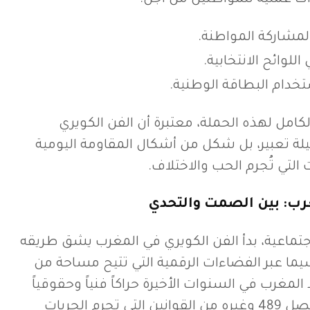
لمشاركة المواطنة.
للوائح الانتخابية.
خدام البطاقة الوطنية.
مل لهذه الحملة، معتبرة أن الفن الكويري
تعبير، بل شكل من أشكال المقاومة اليومية
لتي تُجرم الحب والاختلاف.
غرب: بين الصمت والتحدي
لاجتماعية، بدأ الفن الكويري في المغرب يشق طريقه
ما عبر الفضاءات الرقمية التي تتيح مساحة من
لمغرب في السنوات الأخيرة حراكاً فنياً وحقوقياً
متنامياً يطالب بإلغاء الفصل 489 وغيره من القوانين التي تجرم الحريات