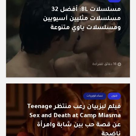
مسلسلات BL: أفضل 32
مسلسلات مثليين آسيويين
ومسلسلات ياوي متنوعة
16 دقائق للقراءة
فنون
نساء كويريات
فيلم ليزبيان رعب منتظر Teenage
Sex and Death at Camp Miasma
عن قصة حب بين شابة وامرأة
ناضجة