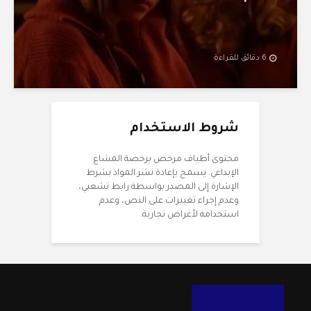
6 دقائق للقراءة
شروط الاستخدام
محتوى أطياف مرخص برخصة المشاع
الإبداعي. يسمح بإعادة نشر المواد بشرط
الإشارة إلى المصدر بواسطة رابط تشعبي،
وعدم إجراء تغييرات على النص، وعدم
استخدامه لأغراض تجارية.