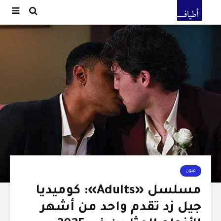
فنون
مسلسل «Adults»: كوميديا
جيل زد تقدم واحد من أشهر