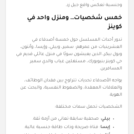
وجنسية تعكس واقع جيل زد.
خمس شخصيات… ومنزل واحد في
كوينز
تدور أحداث المسلسل حول خمسة أصدقاء في
العشرينيات من عمرهم: سمير، وبيلي، وإيسا، وأنتون،
وبول بيكر، الذين يعيشون سويًا في منزل عائلي قديم في
حي كوينز بنيويورك، مستغلين غياب والدي سمير
المسافرين.
يواجه الأصدقاء تحديات تتراوح بين فقدان الوظائف،
والعلاقات المعقدة، والضغوط النفسية، والبحث عن
الهوية.
الشخصيات تحمل سمات مختلفة:
بيلي
: صحفية سابقة تعاني من أزمة ثقة.
إيسا
: فتاة صريحة وذات طاقة جنسية عالية.