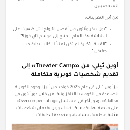
الشخصيتين.
من أبرز التغريدات:
“بول بيكر وأنتون من أفضل الأزواج التي ظهرت على
الشاشة هذا العام. نحتاج إلى موسم ثانٍ فورًا!”
“القبلة الأخيرة لم تكن تمثيلًا.. كانت بداية حب
حقيقي.”
أوين ثيلي: من «Theater Camp» إلى
تقديم شخصيات كويرية متكاملة
برز أوين ثيلي في عام 2025 كواحد من أبرز الوجوه الكويرية
الصاعدة في الكوميديا التلفزيونية، من خلال دور أنتون في
«Adults»، ودور آخر في مسلسل «Overcompensating»
على منصة Prime Video. كلا الدورين يقدمان شخصيات
مثلية عاطفية، حساسة، ومتعددة الطبقات.