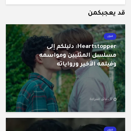
قد يعجبكمن
فنون
Heartstopper: دليلكم إلى
مسلسل المثليين ومواسمه
وفيلمه الأخير ورواياته
17 دقائق للقراءة
فنون