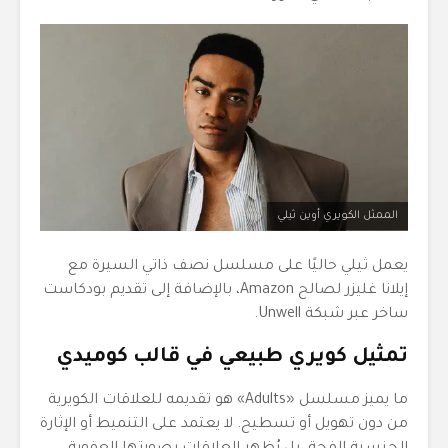
الممثل الكويري أوين ثيلي
يعمل ثيلي حاليًا على مسلسل نصف ذاتي السيرة مع
إيلانا غليزر لصالح Amazon، بالإضافة إلى تقديم بودكاست
ساخر عبر شبكة Unwell.
تمثيل كويري طبيعي في قالب كوميدي
ما يميز مسلسل «Adults» هو تقديمه للعلاقات الكويرية
من دون تهويل أو تسطيح. لا يعتمد على التنميط أو الإثارة