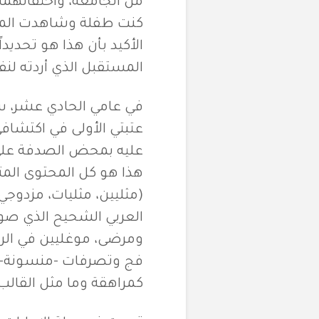
كنت طفلة وشاهدت المشه
الأكيد بأن هذا هو تحديدا
المستقبل الذي أردته ل
عتبتي الأولى في اكتشافي 
عليه بمحض الصدفة على 
هذا هو كل المحتوى المت
(مثليين، مثليات، مزدوجي 
العربي الشحيح الذي صو
ومرضى، موغليين في الرغبا
فج وتصرفات -منسونة- . 
كمراهقة وما مثل القالب