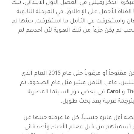
كرة أتذكر زميلتي في الفصل الأول الابتدائي، تلك
الفتاة الأجمل على الإطلاق. في المرحلة الثانوية
هان واستغرقت في التأمل ما استغرقت. حينها لم
 لم يكن جزءاً من تلك الهوية لأن أحدهم لم
النقاش عن المثلية لم يكن مفتوحاً أو مرغوباً حتى عام 2015 العام الذي
مثليين. عامي الثامن عشر مثل عام الصحوة. تم
h
و
Carol
في بعض دور السينما المصرية.
ترجمة عربية بعد بحث طويل.
 أول عابرة جنسياً. كل ما عرفته حينها عن
 تم تسميتهم من قبل معلم الأحياء وأصدقائي