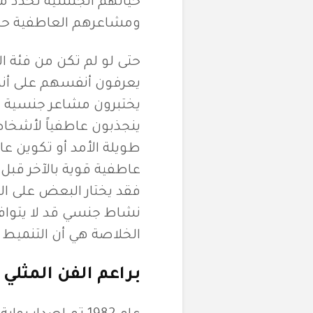
حياتهم الجنسية تحدد من
ومشاعرهم العاطفية حتى ت
حتى لو لم تكن من فئة ا
يعرفون أنفسهم على أنهم
يختبرون مشاعر جنسية ع
ينجذبون عاطفياً لأش
طويلة الأمد أو تكوين عا
عاطفية قوية بالآخر قبل 
فقد يختار البعض على ال
نشاط جنسي قد لا يتوافق 
الخلاصة هي أن التنميط 
براعم الفن المثلي