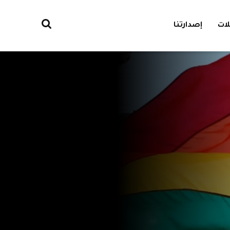
ات
إصدارتنا