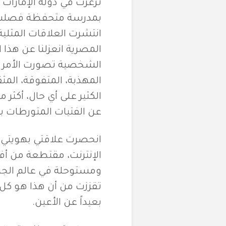
ترعرت في دولة الإمارات
بمدرسة متحفظة فصلت بين
انتشرت العلاقات المثلية 
المصرية انعزلنا عن هذا ا
الشخصية تصورت الأمر م
المهذبة، المتفوقة، المثق
الكثير على أي حال، أكثر
عن الفتيات المتورطات ب
انحصرت علاقتي بهويتي ب
الإنترنت، مقتطعة من أف
ومستوحلة في عالم الجنس
تقززت من أن هذا هو كل
بعيداً عن الأعين.