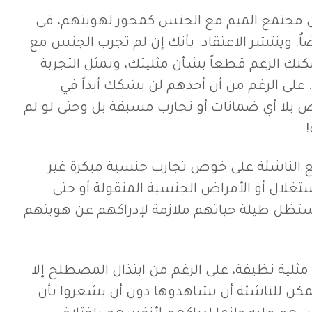
من مجتمع الميم مع الجنس كمحور لهويتهم، في
فضاُ. وينتشر الاعتقاد بأنك إن لم تجرب الجنس مع
الزعم قطعاً بشأن مثليتك، وتمثل التجربة
لى الرغم من أن أحدهم لن يشكك أبداً في
 بلا أي ضمانات أو تجارب مسبقة بل وحتى لو لم
!
لناشئة على خوض تجارب جنسية مبكرة غير
تغلال أو الأمراض الجنسية المنقولة أو حتى
ستظل طيلة حياتهم ملازمة لإدراكهم عن هويتهم
ل مثلية نظيفة، على الرغم من ابتذال المصطلح إلا
ل يمكن للناشئة أن يشاهدوها دون أن يشعروا بأن