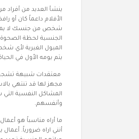
ينشأ العديد من أفراد 
الأفلام داعماً كان أو را
شخص من جنسك لا يمكنك 
الجنسية لحظة الصحوة. ع
الميول الغيرية لأي شخص
يتم يومه الأول في الحياة
معتقدات شبيهة تشجع ا
مجهز لها قد تنتهي بالاس
المشاكل النفسية التي 
وأنفسهم.
ما أراه مناسباً هو أعما
أنني اراه ضرورياً. أعما