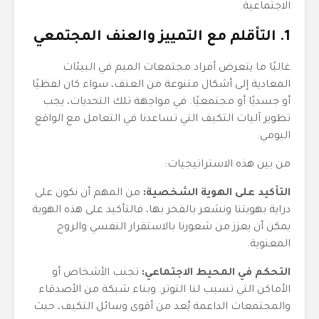
الاجتماعية.
1. التأقلم مع التمييز والعنف المجتمعي
غالبًا ما يتعرض أفراد مجتمعات الميم في البيئات
المعادية إلى أشكال متنوعة من العنف، سواء كان لفظيًا
أو جسديًا أو مجتمعيًا. في مواجهة تلك التحديات، يجب
تطوير آليات التكيف التي تساعدنا في التعامل مع الواقع
اليومي.
من بين هذه الاستراتيجيات:
التأكيد على الهوية الشخصية:
من المهم أن نكون على
دراية بهويتنا ونشعر بالفخر بها، فالتأكيد على هذه الهوية
يمكن أن يعزز من شعورنا بالاستقرار النفسي والروح
المعنوية.
التحكم في المحيط الاجتماعي:
تجنب الأشخاص أو
الأماكن التي تسبب لنا التوتر. وبناء شبكة من الأصدقاء
والمجتمعات الداعمة يُعد من أقوى وسائل التكيف، حيث