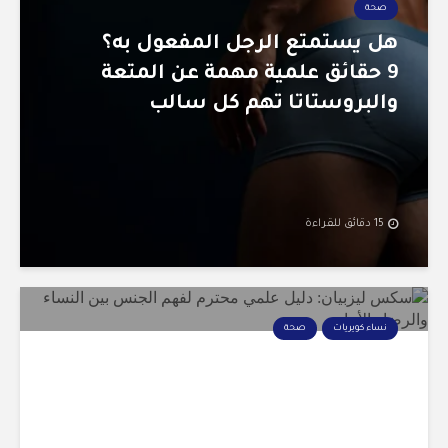
صحة
هل يستمتع الرجل المفعول به؟
9 حقائق علمية مهمة عن المتعة
والبروستاتا تهم كل سالب
15 دقائق للقراءة
نساء كويريات
صحة
سكس ليزبيان: 12 حقيقة ضرورية
لفهم الجنس بين النساء المثلية
بدون خرافات