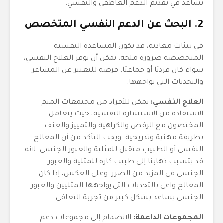
يساعد في تقديم الدعم العاطفي والنفسي.
2. البحث عن الدعم النفسي المتخصص
في بيئات معادية، قد تكون المساعدة النفسية
المتخصصة ضرورة ملحة. يمكن أن يوفر العلاج النفسي،
سواء كان فرديًا أو جماعيًا، فرصة للتعبير عن المشاعر
والتحديات التي نواجهها.
العلاج النفسي:
يمكن للأفراد من مجتمعات الميم
الاستفادة من الاستشارة النفسية، حيث يتعامل
المختصون مع الرفض والكراهية والتمييز والعنف
بطريقة مهنية وتدريجية. ويجب التأكد من أن المعالج
النفسي أو الطبيب متقبل للمثلية والعبور الجنسي. لانه
قد يتسبب ذهابنا إلى طبيب كاره للمثلية والعبور
الجنسي في المزيد من الضرر. وعلى العكس، إذا كان
المعالج واعي بالتحديات التي يواجهها المثليين والعبور
الجنسي يساعد بشكل كبير من تجربة التعافي.
المجموعات الداعمة:
الانضمام إلى مجموعات دعم