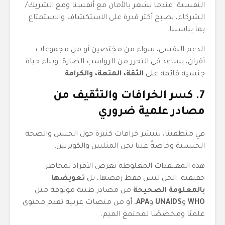
النفسية: عندما نشعر بالأمان مع أنفسنا ومع الشريك/
الشركاء، نصبح أكثر قدرة على الاستكشاف والاستمتاع
بما يناسبنا.
الدعم النفسي، سواء من مختصين أو من مجموعات
أقران، يساعد في التحرر من الرواسب الضارة، وبناء حياة
جنسية قائمة على
الثقة، المتعة، والكرامة
.
7. كسر الخرافات والتثقيف من
مصادر علمية ضروري
في منطقتنا، تنتشر خرافات كثيرة حول الجنس والصحة
الجنسية وخاصةً عننا نحن المثليين والكويريين.
هذه المعتقدات المغلوطة تعرض الأفراد لمخاطر
حقيقية. الحل ليس فقط رفضها، بل
تعويضها
بالمعلومة الصحيحة
من مصادر طبية موثوقة مثل
WHO
و
UNAIDS
و
APA
، أو من منصات عربية تقدم محتوى
علميًا ومخصصًا لمجتمع الميم.