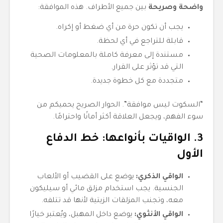
واضحة وصريحة
بين جميع الأطراف. هذه الموافقة:
يجب أن تكون حرة من أي ضغط أو إكراه.
قابلة للتراجع في أي لحظة.
مستندة إلى معرفة كاملة بالمعلومات الصحية
التي قد تؤثر على القرار.
متجددة مع كل خطوة جديدة.
“السكوت ليس موافقة”. الحوار الصريح يحميكم من
سوء الفهم، ويجعل العلاقة أكثر أمانًا واحترامًا.
3. الواقيات بأنواعها: خط الدفاع
الأول
الواقي الذكري:
يوضع على القضيب أو الألعاب
الجنسية. يجب استخدام مزلق مائي أو سيليكون
معه، وتجنب المزلقات الزيتية لأنها قد تتلفه.
الواقي الأنثوي:
يوضع داخل المهبل، ويُعتبر خيارًا