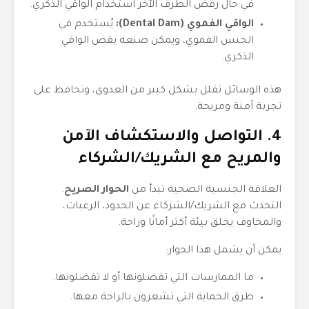
في حال رفض الطرف الآخر استخدام الواقي الذكري.
الواقي الفموي (Dental Dam):
يُستخدم في
الجنس الفموي، ويمكن صنعه بقص الواقي
الذكري.
هذه الوسائل تقلل بشكل كبير من العدوى، وتحافظ على
تجربة آمنة ومريحة.
4. التواصل والاستكشاف الآمن
والمريح مع الشريك/الشركاء
العلاقة الجنسية الصحية تبدأ من
الحوار الصريح
.
التحدث مع الشريك/الشركاء عن الحدود، الرغبات،
والمخاوف يخلق بيئة أكثر أمانًا وراحة.
يمكن أن يشمل هذا الحوار:
ما الممارسات التي تفضلونها أو لا تفضلونها.
طرق الحماية التي تشعرون بالراحة معها.