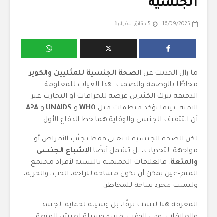
الجنسية
16/09/2025
5 دقائق للقراءة
ما زال الحديث عن
الصحة الجنسية للمثليين والكوير
محاطًا بالوصمة والصمت. هذا الغياب للمعلومة
الدقيقة يترك الكثيرين عرضة للخرافات أو التجارب غير
الآمنة. بينما تؤكد منظمات مثل
WHO
و
UNAIDS
و
APA
أن التثقيف الجنسي والوقاية هما خط الدفاع الأول.
لكن الصحة الجنسية لا تعني فقط تجنّب الأمراض أو
مواجهة التحديات، بل تشمل أيضًا
الإشباع الجنسي
والمتعة
. فالعلاقات الحميمية بالنسبة لأفراد مجتمع
الميم–عين يمكن أن تكون مساحة للراحة، الحب، والحرية،
وليست مجرد ساحة للمخاطر.
المعرفة هنا ليست ترفًا، بل وسيلة لحماية الجسد