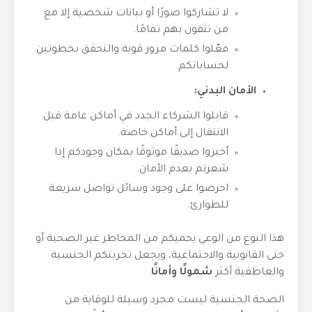
لا تشاركوا صورًا أو بيانات شخصية إلا مع
من تثقون بهم تمامًا.
فعّلوا كلمات مرور قوية والتحقق بخطوتين
لحساباتكم.
الأمان البدني:
قابلوا الشركاء الجدد في أماكن عامة قبل
الانتقال إلى أماكن خاصة.
أخبروا صديقًا موثوقًا بمكان وجودكم إذا
شعرتم بعدم الأمان.
احرصوا على وجود وسائل تواصل سريعة
للطوارئ.
هذا النوع من الوعي يحميكم من المخاطر غير الصحية أو
حتى القانونية والاجتماعية، ويجعل تجربتكم الجنسية
والعاطفية أكثر
شمولًا وأمانًا
.
الصحة الجنسية ليست مجرد وسيلة للوقاية من