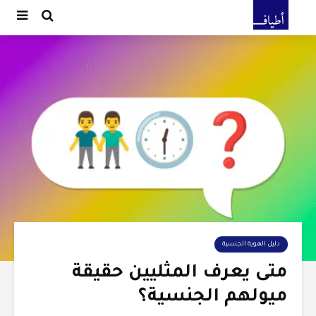
دليل الهوية الجنسية
متى يعرف المثليين حقيقة
ميولهم الجنسية؟