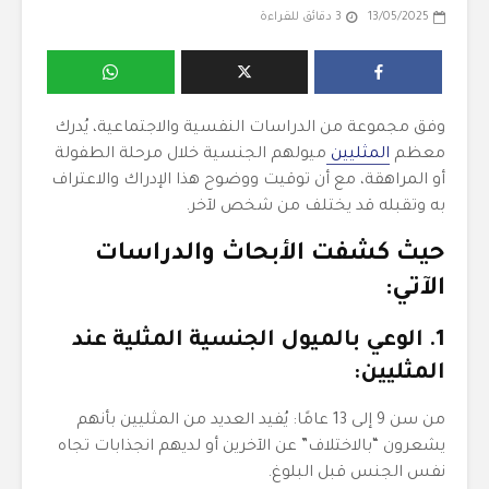
13/05/2025
3 دقائق للقراءة
وفق مجموعة من الدراسات النفسية والاجتماعية، يُدرك
معظم
المثليين
ميولهم الجنسية خلال مرحلة الطفولة
أو المراهقة، مع أن توقيت ووضوح هذا الإدراك والاعتراف
به وتقبله قد يختلف من شخص لآخر.
حيث كشفت الأبحاث والدراسات
الآتي:
1. الوعي بالميول الجنسية المثلية عند
المثليين:
من سن 9 إلى 13 عامًا: يُفيد العديد من المثليين بأنهم
يشعرون “بالاختلاف” عن الآخرين أو لديهم انجذابات تجاه
نفس الجنس قبل البلوغ.