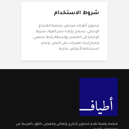
شروط الاستخدام
محتوى أطياف مرخص برخصة المشاع
الإبداعي. يسمح بإعادة نشر المواد بشرط
الإشارة إلى المصدر بواسطة رابط تشعبي،
وعدم إجراء تغييرات على النص، وعدم
استخدامه لأغراض تجارية.
منصة رقمية تقدم محتوى إخباري وثقافي ومعرفي ناطق بالعربية عن