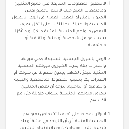
لا تنطبق المعلومات السابقة على جميع المثليين
ومجتمعات الميم حيث لا يتبع الجميع نفس
الجدول الزمني أو المعدل العمري في الوعي بالميول
الجنسية والاعتراف بها للذات على الأقل. يعرف
البعض ميولهم الجنسية المثلية مبكرًا أو متأخرًا
بسبب عوامل شخصية أو دينية أو ثقافية أو
مجتمعية.
الوعي بالميول الجنسية المثلية لا يعني قبولها
والاعتراف بها: يعرف الكثيرون ميولهم الجنسية
المثلية مبكرًا، لكنهم يجدون صعوبة في قبولها أو
الاعتراف بها بسبب الضغوط المجتمعية والدينية
والثقافية أو الداخلية، لدرجة أن بعض المثليين
ينكرون ميولهم الجنسية سنوات طويلة حتى مع
أنفسهم.
لا يؤثر المحيط على تعرف الأشخاص بميولهم
الجنسية المثلية، أي أن التواجد في عائلة أو بلد
شديدة التدين ومحافظة وعدائية تجاه المثليين