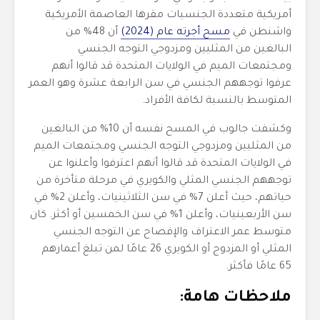
أمريكية متعددة الجنسيات مقرها العاصمة الأمريكية
واشنطن في
مسح أجرته عام (2024)
أن 48% من
البالغين من المثليين ومزدوجي التوجه الجنسي
ومجتمعات الميم في الولايات المتحدة قد قالوا أنهم
عرفوا توجههم الجنسي في سن الرابعة عشرة وهو العمر
المتوسط بالنسبة لكافة الأفراد.
وكشفت جالوب في المسح نفسه أن 10% من البالغين
من المثليين ومزدوجي التوجه الجنسي ومجتمعات الميم
في الولايات المتحدة قد قالوا أنهم اعترفوا وأعلنوا عن
توجههم الجنسي المثلي والكويري في مرحلة متأخرة من
حياتهم، حيث أعلن 7% في سن الثلاثينيات، وأعلن 2% في
سن الأربعينيات، وأعلن 1% في سن الخمسين أو أكثر. كان
متوسط ​​عمر الاعتراف والإفصاح عن التوجه الجنسي
المثلي أو المزدوج أو الكويري 26 عامًا لمن تبلغ أعمارهم
65 عامًا فأكثر.
ملاحظات هامة: