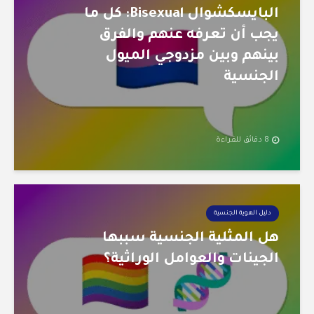
البايسكشوال Bisexual: كل ما
يجب أن تعرفه عنهم والفرق
بينهم وبين مزدوجي الميول
الجنسية
8 دقائق للقراءة
دليل الهوية الجنسية
هل المثلية الجنسية سببها
الجينات والعوامل الوراثية؟