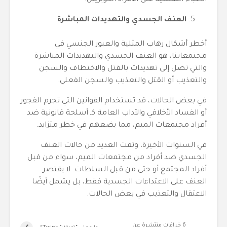
الأعباء النفسية على الأفراد الكويريين.
العنف الجسدي والتهديدات المباشرة
أخطر أشكال رهاب المثلية والعبور الجنسي في
مجتمعاتنا، هو العنف الجسدي والتهديدات المباشرة
والتي تصل إلى تهديدات بالقتل والاختطاف والسجن
والتعذيب أو القتل والتعذيب والسجن الفعلي.
في بعض الحالات، قد تستخدام القوانين التي تجرم الفجور
أو الفساد الأخلاقي والآداب العامة كـ أسلحة قانونية ضد
أفراد مجتمعات الميم، مما يضعهم في خطر متزايد.
في السنوات الأخيرة، وثقت العديد من حالات العنف
الجسدي ضد أفراد من مجتمعات الميم، سواء من قبل
أفراد المجتمع أو حتى من قبل السلطات. لا يقتصر
العنف على الاعتداءات الجسدية فقط، بل يشمل أيضًا
الاعتقال والتعذيب في بعض الحالات.
6 خرافات منتشرة عن