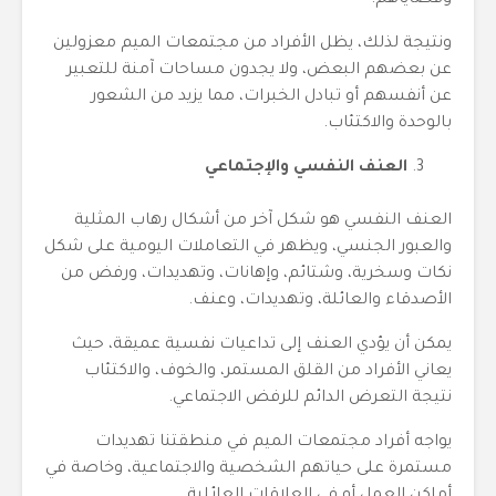
وقضاياهم.
ونتيجة لذلك، يظل الأفراد من مجتمعات الميم معزولين
عن بعضهم البعض، ولا يجدون مساحات آمنة للتعبير
عن أنفسهم أو تبادل الخبرات، مما يزيد من الشعور
بالوحدة والاكتئاب.
العنف النفسي والإجتماعي
العنف النفسي هو شكل آخر من أشكال رهاب المثلية
والعبور الجنسي، ويظهر في التعاملات اليومية على شكل
نكات وسخرية، وشتائم، وإهانات، وتهديدات، ورفض من
الأصدقاء والعائلة، وتهديدات، وعنف.
يمكن أن يؤدي العنف إلى تداعيات نفسية عميقة، حيث
يعاني الأفراد من القلق المستمر، والخوف، والاكتئاب
نتيجة التعرض الدائم للرفض الاجتماعي.
يواجه أفراد مجتمعات الميم في منطقتنا تهديدات
مستمرة على حياتهم الشخصية والاجتماعية، وخاصة في