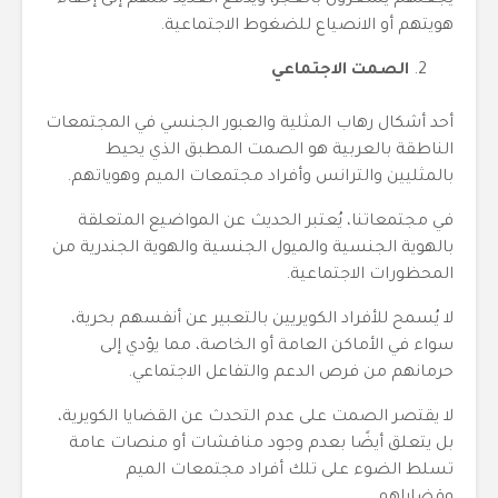
يجعلهم يشعرون بالعجز، ويدفع العديد منهم إلى إخفاء
هويتهم أو الانصياع للضغوط الاجتماعية.
الصمت الاجتماعي
أحد أشكال رهاب المثلية والعبور الجنسي في المجتمعات
الناطقة بالعربية هو الصمت المطبق الذي يحيط
بالمثليين والترانس وأفراد مجتمعات الميم وهوياتهم.
في مجتمعاتنا، يُعتبر الحديث عن المواضيع المتعلقة
بالهوية الجنسية والميول الجنسية والهوية الجندرية من
المحظورات الاجتماعية.
لا يُسمح للأفراد الكويريين بالتعبير عن أنفسهم بحرية،
سواء في الأماكن العامة أو الخاصة، مما يؤدي إلى
حرمانهم من فرص الدعم والتفاعل الاجتماعي.
لا يقتصر الصمت على عدم التحدث عن القضايا الكويرية،
بل يتعلق أيضًا بعدم وجود مناقشات أو منصات عامة
تسلط الضوء على تلك أفراد مجتمعات الميم