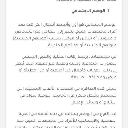
صحة الأفراد النفسية والجسدية.
الوصم الاجتماعي
الوصم الاجتماعي هو أول وأبسط أشكال الكراهية ضد
أفراد مجتمعات الميم. يشير إلى التعامل مع الأشخاص
كـ منبوذين أو شاذين أو مرضى بسبب (هويتهم الجنسية)
ميولهم الجنسية أو هويتهم الجندرية.
في مجتمعاتنا، يرتبط رهاب المثلية والعبور الجنسي
بتصورات اجتماعية ودينية وطبية غير دقيقة، حيث يُنظر
إلى تلك الهويات كأفعال غير أخلاقية أو حتى خطيئة أو
مرض ومخالفة للطبيعة.
تتجلى هذه الظاهرة في استخدام الألقاب المسيئة التي
تُستخدم بشكل متكرر في الأحاديث اليومية سواء في
الشارع أو وسائل الإعلام.
هذا النوع من الوصم يساهم في بناء ثقافة من العزلة
النفسية والاجتماعية للأفراد من مجتمعات الميم، مما