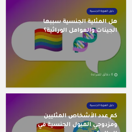
دليل الهوية الجنسية
هل المثلية الجنسية سببها
الجينات والعوامل الوراثية؟
6 دقائق للقراءة
دليل الهوية الجنسية
كم عدد الأشخاص المثليين
ومزدوجي الميول الجنسية في