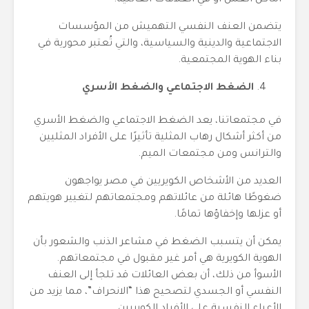
أماكن العمل أو في العلاقات العائلية.
يتضمن العنف النفسي التهميش من المؤسسات
الاجتماعية والدينية والسياسية، والتي تُعتبر محورية في
بناء الهوية المجتمعية.
الضغط الاجتماعي والضغط الأسري
في مجتمعاتنا، يعد الضغط الاجتماعي والضغط الأسري
من أكثر أشكال رهاب المثلية تأثيرًا على الأفراد المثليين
والترانس ومن مجتمعات الميم.
العديد من الأشخاص الكويريين في مصر يواجهون
ضغوطًا هائلة من عائلاتهم ومجتمعاتهم لتغيير هويتهم
أو عزلها وإخفاؤها تمامًا.
يمكن أن يتسبب الضغط في مشاعر الذنب والشعور بأن
الهوية الكويرية هي أمر غير مقبول في مجتمعاتهم.
الأسوأ من ذلك، أن بعض العائلات قد تلجأ إلى العنف
النفسي أو الجسدي لتصحيح هذا “الانحراف”، مما يزيد من