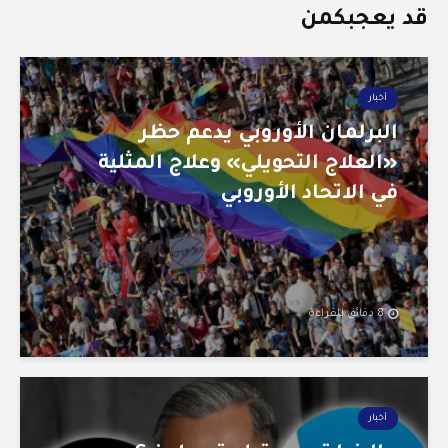
قد يعجبكمن
أخبار
البرلمان الأوروبي يدعم حظر
«العلاج التحويلي» وعلاج المثلية
في الاتحاد الأوروبي
8 دقائق للقراءة
أخبار