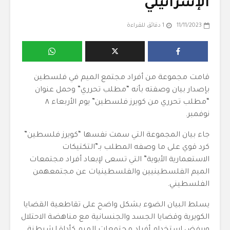
الإسرائيلي
11/11/2023
1 دقائق للقراءة
قامت مجموعة من أفراد مجتمع الميم في فلسطين
بإصدار بيان وصفته بأنه “مطلب تحرري” وحمل عنوان
“مطلب تحرري من كويرز فلسطين” يوم الأربعاء ٨
نوفمبر.
جاء بيان المجموعة التي سمت نفسها “كويرز فلسطين”
كرد قوي على ما وصفه المطلب بـ”التكتيكات
الاستعمارية الأبوية” التي تسعى لإبعاد أفراد مجتمعات
الميم الفلسطينيين والفلسطينيات عن مجتمعهمن
الفلسطيني.
يسلط البيان الضوء بشكل واضح على تقاطعية القضايا
الكويرية وقضايا الجسد والجنسانية مع مناهضة الاحتلال