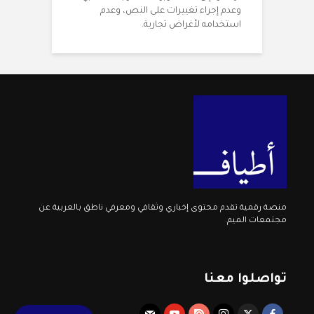
وعدم إجراء تغييرات على النص، وعدم
استخدامه لأغراض تجارية.
منصة رقمية تقدم محتوى إخباري وثقافي ومعرفي ناطق بالعربية عن
مجتمعات الميم.
تواصلوا معنا