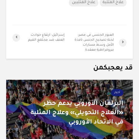
علاج المثلية
علاج المثليين
العبور الجنسي في مصر:
إسرائيل: ارتفاع حوادث
لجنة تصحيح الجنس نافذة
العنف ضد مجتمع الميم
الأمل وسط مسارات
بيروقراطية معقدة
قد يعجبكمن
أخبار
البرلمان الأوروبي يدعم حظر
«العلاج التحويلي» وعلاج المثلية
في الاتحاد الأوروبي