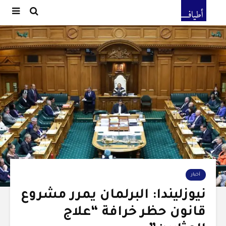
أخبار
نيوزليندا: البرلمان يمرر مشروع
قانون حظر خرافة “علاج