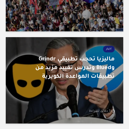
8 دقائق للقراءة
أخبار
ماليزيا تحجب تطبيقي Grindr
وBlued وتدرس تقييد مزيد من
تطبيقات المواعدة الكويرية
3 دقائق للقراءة