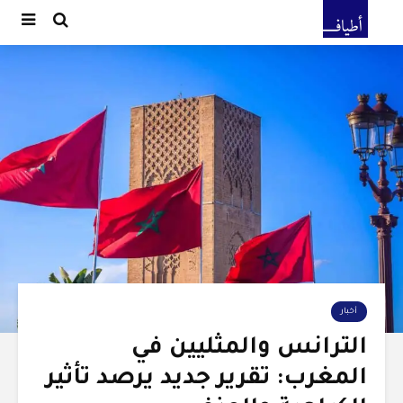
أخبار
الترانس والمثليين في
المغرب: تقرير جديد يرصد تأثير