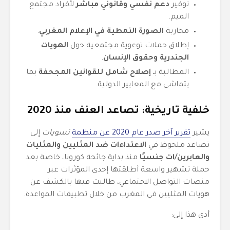
توفير
دعم نفسي وقانوني مباشر
لأفراد مجتمع
الميم.
محاربة
الصورة النمطية في الإعلام المغربي
.
إطلاق حملات توعوية مجتمعية حول
الهويات
الجندرية وحقوق الإنسان
.
المطالبة بـ
إصلاح شامل للقوانين المجحفة
بما
يتماشى مع المعايير الدولية.
خلفية تاريخية: تصاعد العنف منذ 2020
يشير
تقرير آخر صدر عام 2020 عن منظمة
نسويات
إلى
تصاعد ملحوظ في
الاعتداءات ضد المثليين والمثليات
والعابرين/ات جنسيًا
منذ بداية جائحة كورونا، خاصة بعد
حملة تشهير واسعة أطلقتها إحدى المؤثرات عبر
منصات التواصل الاجتماعي، طالبت فيها بالكشف عن
هويات المثليين في المغرب من خلال تطبيقات المواعدة.
أدى هذا إلى: