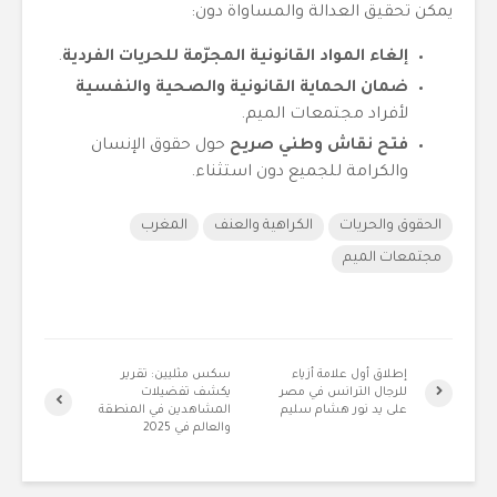
يمكن تحقيق العدالة والمساواة دون:
إلغاء المواد القانونية المجرّمة للحريات الفردية
.
ضمان الحماية القانونية والصحية والنفسية
لأفراد مجتمعات الميم.
فتح نقاش وطني صريح
حول حقوق الإنسان
والكرامة للجميع دون استثناء.
الحقوق والحريات
الكراهية والعنف
المغرب
مجتمعات الميم
إطلاق أول علامة أزياء
سكس مثليين: تقرير
للرجال الترانس في مصر
يكشف تفضيلات
على يد نور هشام سليم
المشاهدين في المنطقة
والعالم في 2025