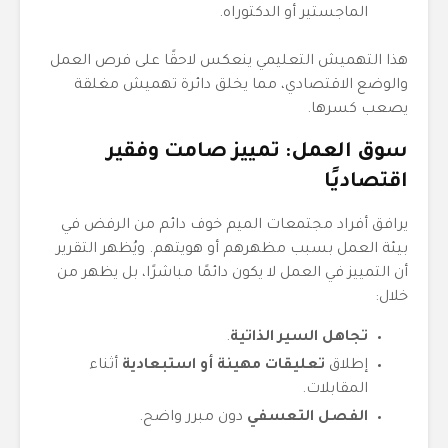
الماجستير أو الدكتوراه.
هذا التهميش التعليمي ينعكس لاحقًا على فرص العمل
والوضع الاقتصادي، مما يخلق دائرة تهميش مغلقة
يصعب كسرها.
سوق العمل: تمييز صامت وفقير
اقتصاديًا
يرافق أفراد مجتمعات الميم خوف دائم من الرفض في
بيئة العمل بسبب مظهرهم أو هويتهم. ويُظهر التقرير
أن التمييز في العمل لا يكون دائمًا مباشرًا، بل يظهر من
خلال:
تجاهل السير الذاتية
.
إطلاق
تعليقات مهينة أو استبعادية
أثناء
المقابلات.
الفصل التعسفي
دون مبرر واضح.