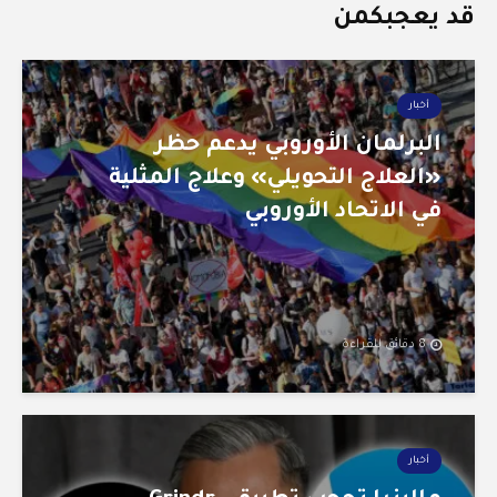
قد يعجبكمن
أخبار
البرلمان الأوروبي يدعم حظر
«العلاج التحويلي» وعلاج المثلية
في الاتحاد الأوروبي
8 دقائق للقراءة
أخبار