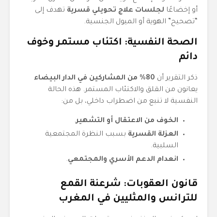
أو إخضاعًا
لجلسات علاج تحويلي قسرية
تهدف إلى
“تصحيح” الهوية أو الميول الجنسية.
الصحة النفسية: اكتئاب مستمر وخوف
دائم
ذكر التقرير أن
80% من المشاركين في الدار البيضاء
يعانون من القلق والاكتئاب المستمر. هذه الحالة
النفسية لا تنبع من اضطراب داخلي، بل من:
الخوف من الاعتقال أو التشهير
.
العزلة القسرية
بسبب النظرة المجتمعية
السلبية.
انعدام الدعم الأسري والمجتمعي
.
قانون العقوبات: شرعنة القمع
للترانس والمثليين في المغرب