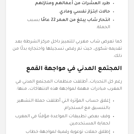
طرد العشرات من أعمالهم ومنازلهم
.
حالات ابتزاز نفسي ومادي
.
انتحار شاب يبلغ من العمر 22 عامًا
بسبب
الحملة.
كما تعرض شاب مغربي للتمييز داخل مركز الشرطة بعد
تقديمه شكوى، حيث تم رفض تسجيلها واحتجازه بدلًا من
ذلك.
المجتمع المدني في مواجهة القمع
رغم كل التحديات، أطلقت منظمات المجتمع المدني في
المغرب مبادرات مهمة لمواجهة هذه الانتهاكات، منها:
إغلاق حساب المؤثرة التي أطلقت حملة التشهير
بالتنسيق مع انستجرام.
وقف بعض تطبيقات المواعدة مؤقتًا في المغرب
لحماية المستخدمين.
إطلاق حملات توعوية رقمية لمواجهة خطاب