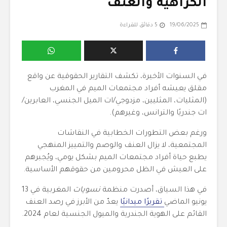
الكراهية والعنف
19/06/2025
5 دقائق للقراءة
في السنوات الأخيرة، تكشف التقارير الحقوقية عن واقع
مقلق يعيشه أفراد مجتمعات الميم في المغرب
(المثليات، المثليين، مزدوجي/ات الميل الجنسي، العابرين/
ات جندريًا والترانس، وغيرهم).
ورغم بعض التطورات الخطابية في النقاشات
المجتمعية، لا يزال العنف والوصم والتمييز المنهجي
يطبع حياة أفراد مجتمعات الميم بشكل يومي، ويُجبرهم
على العيش في الظل محرومين من حقوقهم الأساسية.
في هذا السياق، أصدرت منظمة
نسويات
المغربية في 13
يونيو الماضي
تقريرًا ميدانيًا
يعدّ من الأبرز في رصد العنف
القائم على الهوية الجندرية والميول الجنسية لعام 2024.