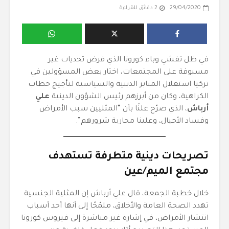
29/04/2020
2 دقائق للقراءة
في ظل تفشي وباء كورونا الذي فرض تحديات غير
مسبوقة على المجتمعات، اختار بعض المسؤولين في
تركيا استغلال المنابر الدينية والسياسية لتأجيج خطاب
الكراهية، وكان من أبرزهم رئيس الشؤون الدينية
علي
أرباش
، الذي صرّح علنًا بأن “المثليين سبب الأمراض
وفساد الأجيال، وعلينا محاربة شرورهم”.
تصريحات دينية متطرفة تستهدف
مجتمع الميم/عين
خلال خطبة الجمعة، قال علي أرباش إن المثلية الجنسية
تهدد الصحة العامة والأخلاق، ملمّحًا إلى أنها أحد أسباب
انتشار الأمراض، في إشارة غير مباشرة إلى فيروس كورونا