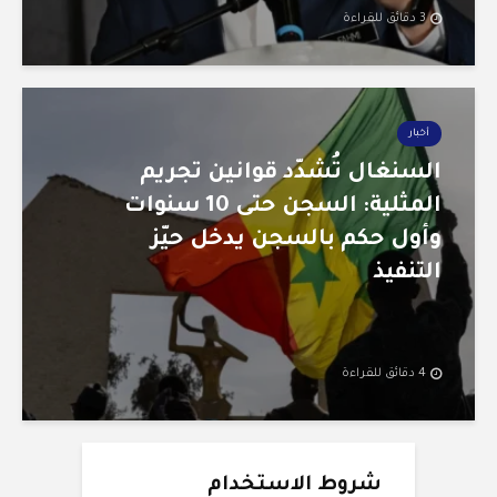
3 دقائق للقراءة
أخبار
السنغال تُشدّد قوانين تجريم
المثلية: السجن حتى 10 سنوات
وأول حكم بالسجن يدخل حيّز
التنفيذ
4 دقائق للقراءة
شروط الاستخدام