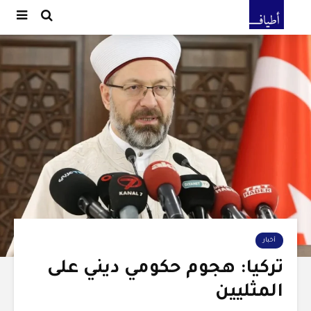
أخبار
تركيا: هجوم حكومي ديني على
المثليين