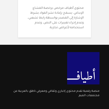
محتوى أطياف مرخص برخصة المشاع
الإبداعي. يسمح بإعادة نشر المواد بشرط
الإشارة إلى المصدر بواسطة رابط تشعبي،
وعدم إجراء تغييرات على النص، وعدم
استخدامه لأغراض تجارية.
منصة رقمية تقدم محتوى إخباري وثقافي ومعرفي ناطق بالعربية عن
مجتمعات الميم.