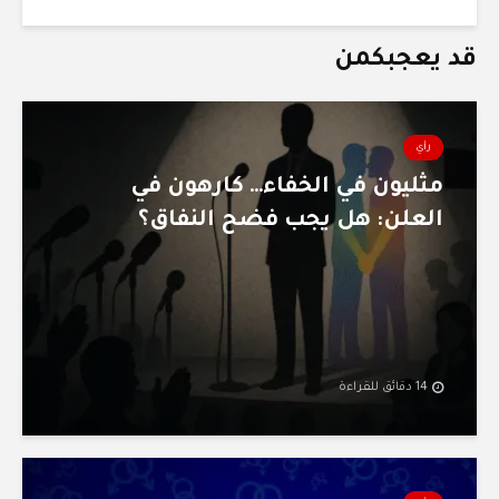
قد يعجبكمن
رأي
مثليون في الخفاء… كارهون في
العلن: هل يجب فضح النفاق؟
14 دقائق للقراءة