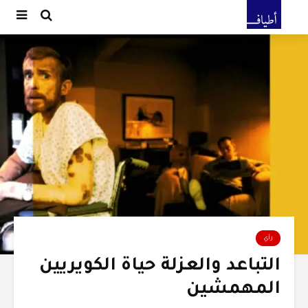
رأي
التباعد والعزلة حياة الكويريين
المهمشين