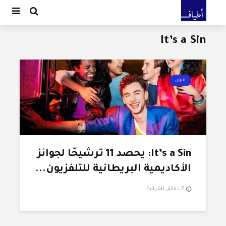
It’s a Sin
فنون
It’s a Sin: يحصد 11 ترشيحًا لجوائز
الأكاديمية البريطانية للتلفزيون...
2 دقائق للقراءة