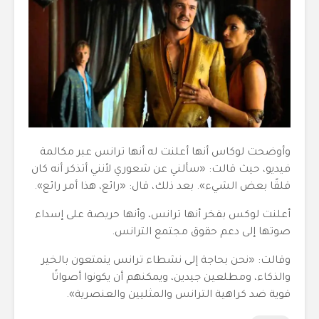
وأوضحت لوكاس أنها أعلنت له أنها ترانس عبر مكالمة
فيديو، حيث قالت: «سألني عن شعوري لأنني أتذكر أنه كان
قلقًا بعض الشيء». بعد ذلك، قال: «رائع، هذا أمر رائع».
أعلنت لوكس بفخر أنها ترانس، وأنها حريصة على إسداء
صوتها إلى دعم حقوق مجتمع الترانس.
وقالت: «نحن بحاجة إلى نشطاء ترانس يتمتعون بالخير
والذكاء، ومطلعين جيدين، ويمكنهم أن يكونوا أصواتًا
قوية ضد كراهية الترانس والمثليين والعنصرية».