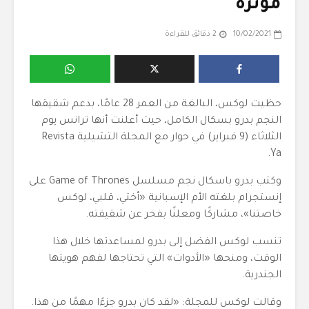
مؤثرة
10/02/2021
2 دقائق للقراءة
حظيت لوكس، البالغة من العمر 28 عامًا، بدعم شقيقها
النجم بدرو بسكال الكامل، حيث أعلنت أنها ترانس يوم
الثلاثاء (9 فبراير) في حوار مع المجلة التشيلية Revista
Ya.
وكتب بدرو باسكال نجم مسلسل Game of Thrones على
إنستجرام بلغته الأم الإسبانية «أختي، قلبي، لوكس
خاصتنا»، مشاركًا ومعلنًا بفخر عن شقيقته.
تنسب لوكس الفضل إلى بدرو لمساعدتها خلال هذا
الوقت، ومنحها «الأدوات» التي تحتاجها لفهم هويتها
الجندرية.
وقالت لوكس للمجلة: «لقد كان بدرو جزءًا مهمًا من هذا.