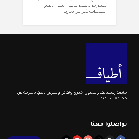
وعدم إجراء تغييرات على النص، وعدم
استخدامه لأغراض تجارية.
منصة رقمية تقدم محتوى إخباري وثقافي ومعرفي ناطق بالعربية عن
مجتمعات الميم.
تواصلوا معنا