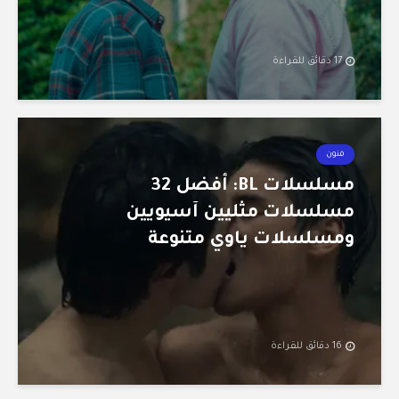
17 دقائق للقراءة
فنون
مسلسلات BL: أفضل 32
مسلسلات مثليين آسيويين
ومسلسلات ياوي متنوعة
16 دقائق للقراءة