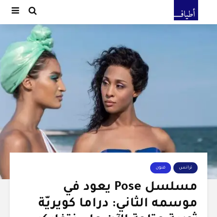
ترانس
فنون
مسلسل Pose يعود في
موسمه الثاني: دراما كويريّة