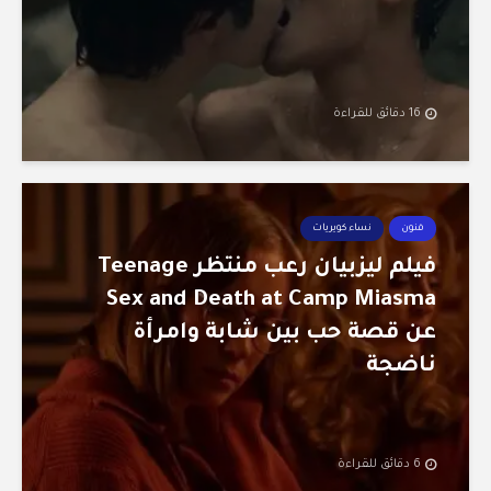
16 دقائق للقراءة
فنون
نساء كويريات
فيلم ليزبيان رعب منتظر Teenage
Sex and Death at Camp Miasma
عن قصة حب بين شابة وامرأة
ناضجة
6 دقائق للقراءة