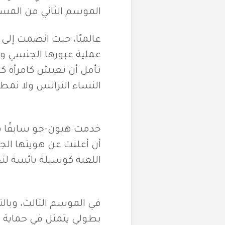
الموسم الثاني من المسل
عالميًا، حيث انضمت إلى 
عملية عبورها الجنسي و
النساء الترانس ولا نمطي
خدمت هيون-جو سابقًا ف
أن أعلنت عن هويتها الجن
اللعبة كوسيلة يائسة لت
في الموسم الثالث، وبالت
بطولي يتمثل في حماية ل