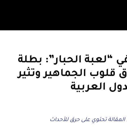
لاعبة 120 في “لعبة الحبار”: بطلة
قلوب الجماهير وتثير
ول العربية
مقالة تحتوي على حرق للأحداث