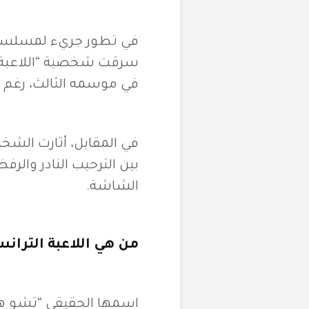
في تطور جريء لمسلسل “
في موسمه الثالث، رغم 
في المقابل، أثارت الشخ
بين الترحيب النادر وال
الشاشة.
من هي اللاعبة الترانس 20