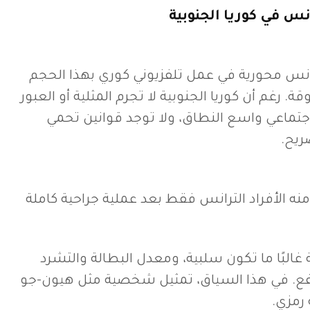
انس في كوريا الجنوبية
نس محورية في عمل تلفزيوني كوري بهذا الحجم
رغم أن كوريا الجنوبية لا تجرم المثلية أو العبور
الاجتماعي واسع النطاق، ولا توجد قوانين تحمي
يح.
 منه الأفراد الترانس فقط بعد عملية جراحية كاملة
 غالبًا ما تكون سلبية، ومعدل البطالة والتشرد
فع. في هذا السياق، تمثيل شخصية مثل هيون-جو
ه رمزي.