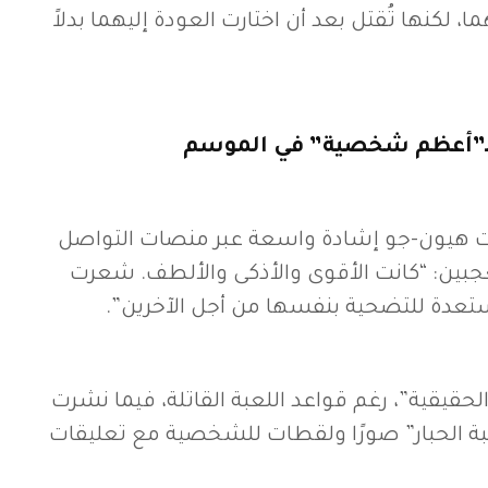
ا، لكنها تُقتل بعد أن اختارت العودة إليهما بدلاً
بـ”أعظم شخصية” في الموسم
اقت هيون-جو إشادة واسعة عبر منصات التواصل
عجبين: “كانت الأقوى والأذكى والألطف. شعرت
ستعدة للتضحية بنفسها من أجل الآخرين”.
 الحقيقية”، رغم قواعد اللعبة القاتلة، فيما نشرت
بة الحبار” صورًا ولقطات للشخصية مع تعليقات