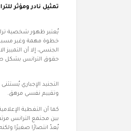
تمثيل نادر ومؤثر للتر
يُعتبر ظهور شخصية ترا
خطوة مهمة وغير مسبوقة. 
الجنسي، إلا أن التمييز 
حقوق الترانس بشكل صر
التجنيد الإجباري يُستثنى
وتقييم نفسي مرهق.
كما أن التغطية الإعلامية
بين مجتمع الترانس مرت
يُعدّ انتصارًا صغيرًا ولكن