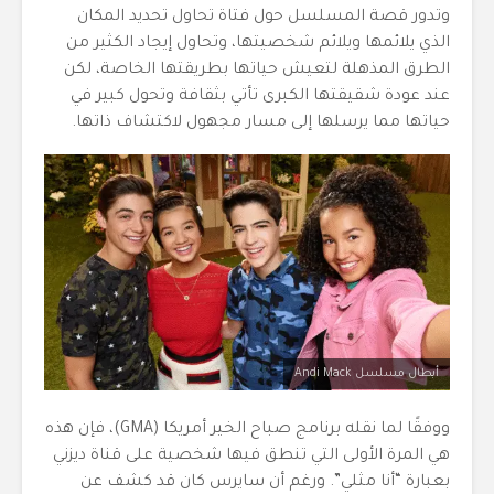
وتدور قصة المسلسل حول فتاة تحاول تحديد المكان
الذي يلائمها ويلائم شخصيتها، وتحاول إيجاد الكثير من
الطرق المذهلة لتعيش حياتها بطريقتها الخاصة، لكن
عند عودة شقيقتها الكبرى تأتي بثقافة وتحول كبير في
حياتها مما يرسلها إلى مسار مجهول لاكتشاف ذاتها.
أبطال مسلسل Andi Mack
ووفقًا لما نقله برنامج صباح الخير أمريكا (GMA)، فإن هذه
هي المرة الأولى التي تنطق فيها شخصية على قناة ديزني
بعبارة “أنا مثلي”. ورغم أن سايرس كان قد كشف عن