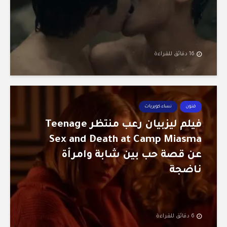
16 دقائق للقراءة
فنون
نساء كويريات
فيلم ليزبيان رعب منتظر Teenage
Sex and Death at Camp Miasma
عن قصة حب بين شابة وامرأة
ناضجة
6 دقائق للقراءة