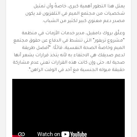
يمثل هذا التطور أهمية كبرى، خاصةً وأن تمثيل
شخصيات من مجتمع الميم في التلفزيون قد يكون
مصدر دعم معنوي كبير لكثير من الشباب.
وعلّق بروك دامفيل، مدير خدمات الأزمات في منظمة
“مشروع تريفور” التي تنشط في الدفاع عن حقوق مجتمع
الميم وخاصةً الصحة النفسية، قائلًا: “أفضل طريقة
لدعم صديقك هي الاحتفاء به لأنه يتخذ قرارات يشعر أنها
صحية له، حتى وإن كانت هذه القرارات تعني عدم مشاركة
حقيقة ميوله الجنسية مع أحد في الوقت الراهن”.