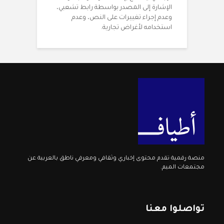
الإشارة إلى المصدر بواسطة رابط تشعبي،
وعدم إجراء تغييرات على النص، وعدم
استخدامه لأغراض تجارية.
منصة رقمية تقدم محتوى إخباري وثقافي ومعرفي ناطق بالعربية عن
مجتمعات الميم.
تواصلوا معنا