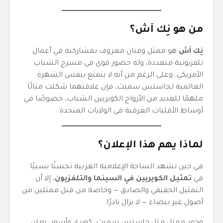
من هو نِك آش؟
نِك آش
هو ممثل وفنان معروف بمشاركته في أعمال
تلفزيونية متعددة، وله حضور قوي في مسرح الشباب
الأمريكي. وعلى الرغم من أنه لا يتمتع بنفس الشهرة
العالمية لجاستس سميث، فإن علاقتهما شكلت مثالًا
ملهمًا للعديد من الأزواج الكويريين الشباب، خصوصًا في
أوساط الأقليات العرقية في الولايات المتحدة.
لماذا يهم هذا الإعلان؟
في حين تشهد الساحة الإعلامية الغربية تحسنًا نسبيًا
في
تمثيل الكويريين في السينما والتلفزيون
، إلا أن
التمثيل الحقيقي والصادق — وخاصة من قبل ممثلين من
أصول غير بيضاء — لا يزال نادرًا.