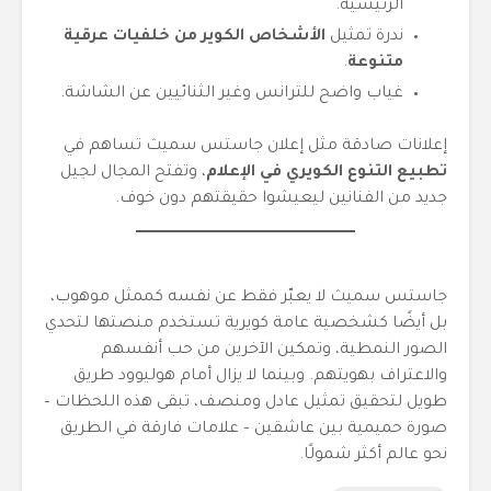
الرئيسية.
ندرة تمثيل
الأشخاص الكوير من خلفيات عرقية
متنوعة
.
غياب واضح للترانس وغير الثنائيين عن الشاشة.
إعلانات صادقة مثل إعلان جاستس سميث تساهم في
تطبيع التنوع الكويري في الإعلام
، وتفتح المجال لجيل
جديد من الفنانين ليعيشوا حقيقتهم دون خوف.
جاستس سميث لا يعبّر فقط عن نفسه كممثل موهوب،
بل أيضًا كشخصية عامة كويرية تستخدم منصتها لتحدي
الصور النمطية، وتمكين الآخرين من حب أنفسهم
والاعتراف بهويتهم. وبينما لا يزال أمام هوليوود طريق
طويل لتحقيق تمثيل عادل ومنصف، تبقى هذه اللحظات –
صورة حميمية بين عاشقين – علامات فارقة في الطريق
نحو عالم أكثر شمولًا.