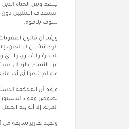
بينهم وبين الجناة الذي
استهداف المثليين دون غي
سوف يلاقوه.
ورغم أن قانون العقوبات 
الرضائية بين البالغين، 
الدعارة والفجور، والذي
من النساء والرجال، يستخ
ولو لم يتلقوا أي أجر ما
ورغم أن المحكمة الدستوري
نصوص ومواد الدستور ا
المرنة، إلا أنه يتم العم
وتفيد تقارير سابقة من أ