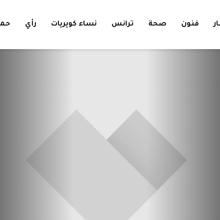
ار
فنون
صحة
ترانس
نساء كويريات
رأي
حمل