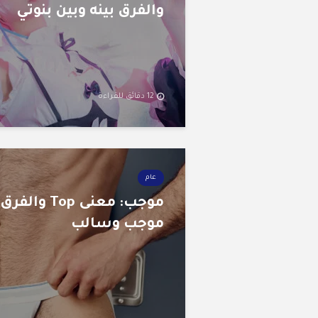
والفرق بينه وبين بنوتي
12 دقائق للقراءة
عام
موجب: معنى Top وا
موجب وسالب