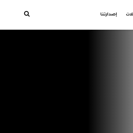
ات
إصدارتنا