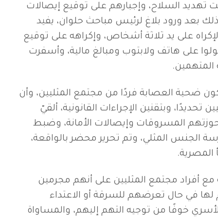
تهديد السلاح، وإجبارهم على توقيع إيصالات
 ذلك بعد ورود بلاغ لرئيس مباحث حلوان، يفيد
راه على يد ثلاثة أشخاص، وإكراهه على توقيع
ولوا على هاتف ولابتوب ومبالغ مالية، وأسفرت
 المتهمين.
 ضحية العصابة فردًا من مجتمع المثليين، وأن
تحديدًا، وبتقنين الإجراءات القانونية، ألقيّ
وزتهم المسروقات وإيصالات الأمانة، وضبط
سة الجنس المثلي، وتم تحرير محضر بالواقعة،
 المصرية.
ع أفراد مجتمع المثليين على أنهم مجرمين
ها في حال تعرضهم للسرقة أو الاعتداء
أسري خوفًا من توجيه التهم إليهم، والمساواة