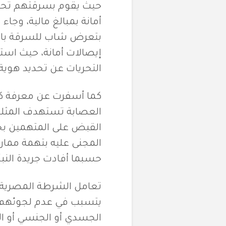
حيث يقوم بسرقتهم تحت 
أمانة بمبالغ مالية، وجاء
بتعرض شاب للسرقة بالإك
إيصالات أمانة، حيث است
التحريات عن تحديد هوية
كما أسفرت عن معرفة كون
العصابة تستهدف المثليين 
القبض على المتهمين بح
المجنى عليه بتهمة ممار
حسبما أفادت جريدة النبأ
تعامل الشرطة المصرية م
يتسبب في عدم لجوئهم ل
الجسدي أو الجنسي أو ال