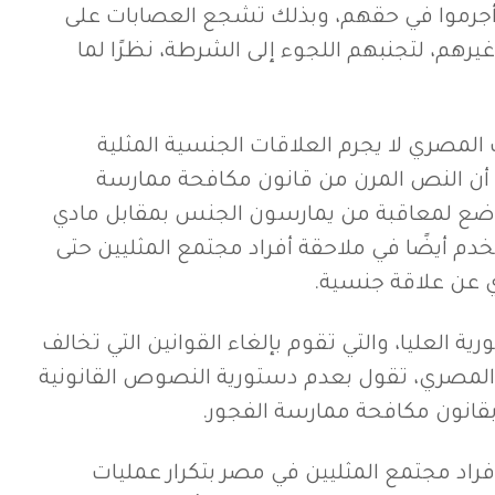
ن أجرموا في حقهم، وبذلك تشجع العصابات على
رهم، لتجنبهم اللجوء إلى الشرطة، نظرًا لما
المصري لا يجرم العلاقات الجنسية المثلية
إلا أن النص المرن من قانون مكافحة ممارسة
 وضع لمعاقبة من يمارسون الجنس بمقابل مادي
دم أيضًا في ملاحقة أفراد مجتمع المثليين حتى
دي عن علاقة جنسية.
ة العليا، والتي تقوم بإلغاء القوانين التي تخالف
لمصري، تقول بعدم دستورية النصوص القانونية
ل بقانون مكافحة ممارسة الفجور.
فراد مجتمع المثليين في مصر بتكرار عمليات