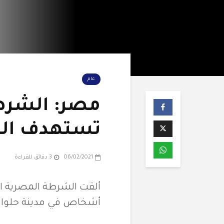
عام
مصر: الشرط
تستهدف المث
06/02/2021
3 دقائق للقراءة
ألقت الشرطة المصرية 
أشخاص في مدينة حلوان 