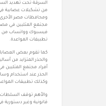
السرقة تحت تهديد السلاح
من تشكيلات عصابية في أ
ومحافظات مصر الأخرى، 
مجتمع المثليين في مصر
فيسبوك وواتساب من خل
تطبيقات المواعدة.
كما تقوم بعض العصابات 
والحذر المتزايد من أسا
أفراد مجتمع المثليين في
الحذر عند استخدام وسائ
وكذلك تطبيقات المواعد
والأهم توقف السلطات 
قانونية وغير دستورية في