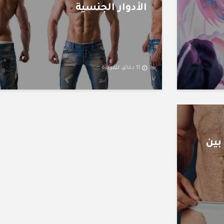
الأدوار الجنسية
11 دقائق للقراءة
لفرق بين