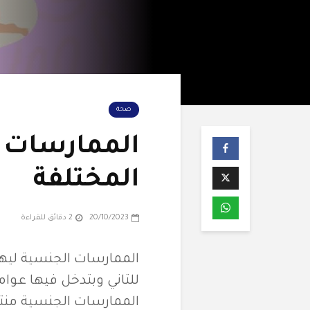
صحة
الممارسات 
المختلفة
20/10/2023
2 دقائق للقراءة
الممارسات الجنسية لي
للتاني وبتدخل فيها عوام
الممارسات الجنسية منت