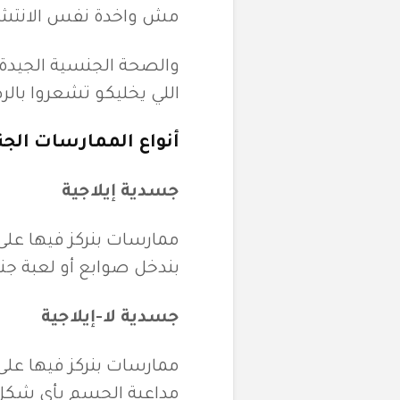
مش واخدة نفس الانتشار
والصحة الجنسية الجيدة 
اللي يخليكو تشعروا بال
أنواع الممارسات الج
جسدية إيلاجية
ممارسات بنركز فيها عل
بندخل صوابع أو لعبة جن
جسدية لا-إيلاجية
ممارسات بنركز فيها ع
مداعبة الجسم بأي شكل 