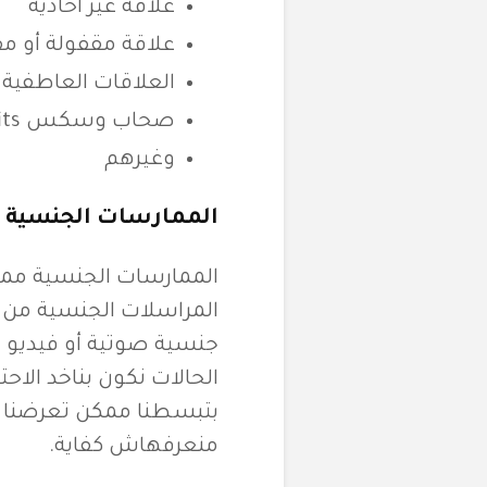
علاقة غير أحادية
علاقة مقفولة أو م
العلاقات العاطفية 
صحاب وسكس friends with benefits
وغيرهم
الممارسات الجنسية أ
الممارسات الجنسية ممكن
جنسية صوتية أو فيدي
الحالات نكون بناخد الاح
بتبسطنا ممكن تعرضنا 
منعرفهاش كفاية.