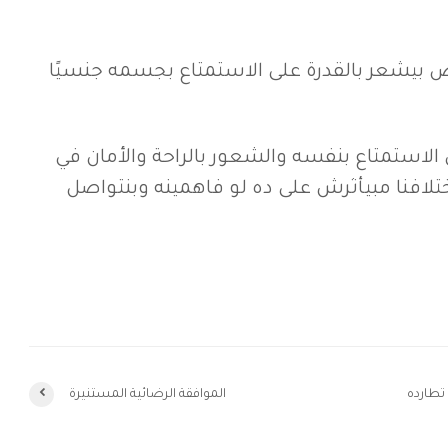
بيشعر بالقدرة على الاستمتاع بجسمه جنسيًا
استمتاع بنفسه والشعور بالراحة والأمان في
تلافنا مبيأثرش على ده لو فاهمينه وبنتواصل
 تطارده
الموافقة الرضائية المستنيرة