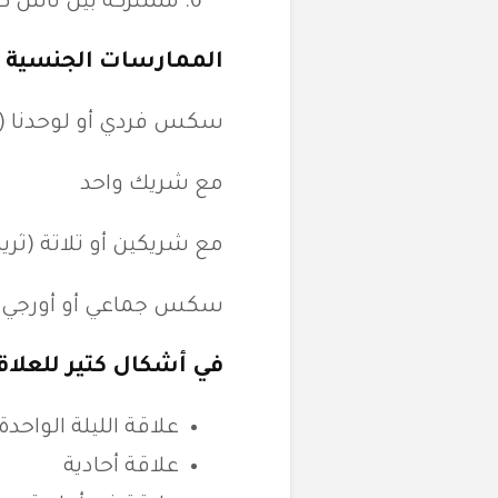
مشتركة بين ناس كتي
الممارسات الجنسية 
سكس فردي أو لوحدنا (امتاع ا
مع شريك واحد
مع شريكين أو تلاتة (ث
سكس جماعي أو أورجي (بيضم 5 أشخ
في أشكال كتير للعلاق
علاقة الليلة الواحدة أو
علاقة أحادية