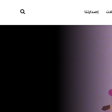
ات
إصدارتنا