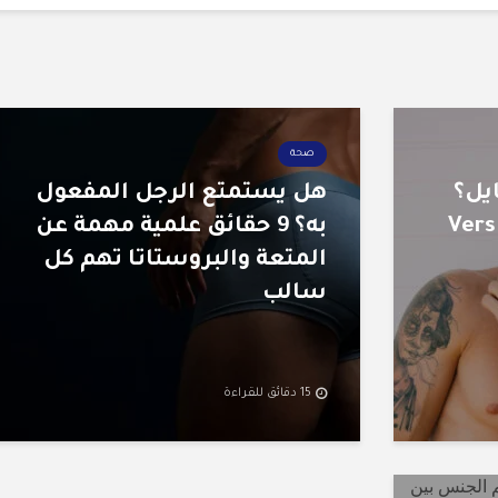
صحة
يل؟
هل يستمتع الرجل المفعول
 Vers وVers Top
به؟ 9 حقائق علمية مهمة عن
المتعة والبروستاتا تهم كل
سالب
15 دقائق للقراءة