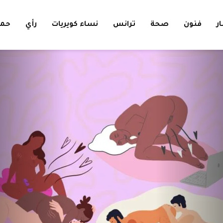
ار
فنون
صحة
ترانس
نساء كويريات
رأي
حمل