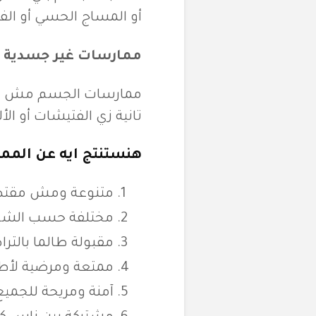
أو المساج الحسي أو الف
ممارسات غير جسدية
ممارسات الجسم مش بيك
تانية زي الفتيشات أو 
هنستنتج ايه عن المم
متنوعة ومش مقتص
مختلفة حسب الش
مقبولة طالما بالتر
ممتعة ومرضية لأط
آمنة ومريحة للجميع