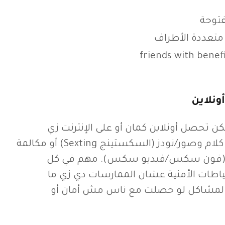
فتوحة
متعددة الأطراف
ونلاين
 تحصل أونلاين كمان أو على الإنترنت زي
المراسلات الجنسية من كلام وصور/نودز (السكستينج Sexting) أو مكالمة
و (فون سكس/فيديو سكس). مهم في كل
تياطات الأمنية عشان الممارسات دي زي ما
لمشاكل لو حصلت مع ناس مش أمان أو