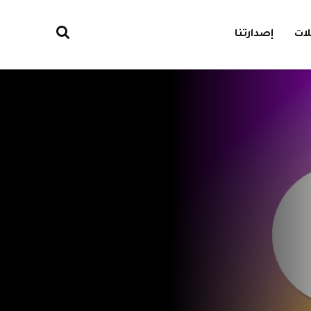
ات
إصدارتنا