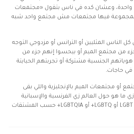
ا واحدة، وعشان كده في ناس بتقول «مجتمعات
المجموعة فيها مجتمعات مش مجتمع واحد شبه
ل الناس المثليين أو الترانس أو مزدوجي التوجه
زء من مجتمع الميم أو بيحسوا إنهم جزء من
هوياتهم الجنسية مشتركة أو تجربتهم الحيايتة
ي حاجات.
ع أو مجتمعات الميم بالإنجليزية واللي بقى
ي ما هو حول العالم زي الفرنسية والإسبانية
ولغات آسيوية وأفريقية LGBT أو LGBTQ+ أو LGBTQIA+ حسب المشتقات