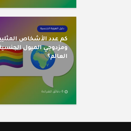
دليل الهوية الجنسية
كم عدد الأشخاص المثليي
ومزدوجي الميول الجنسية
العالم؟
6 دقائق للقراءة