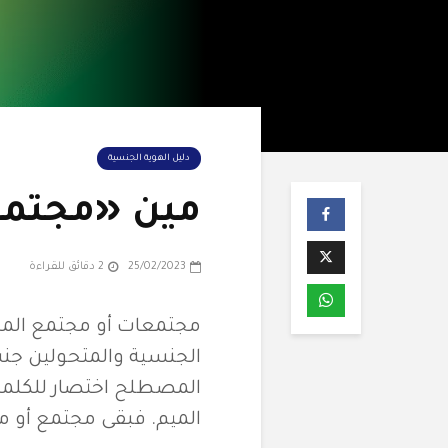
دليل الهوية الجنسية
مين «مجتمع
25/02/2023
2 دقائق للقراءة
مجتمعات أو مجتمع الميم
الجنسية والمتحولين جنس
المصطلح اختصار للكلما
الميم. فبقى مجتمع أو م