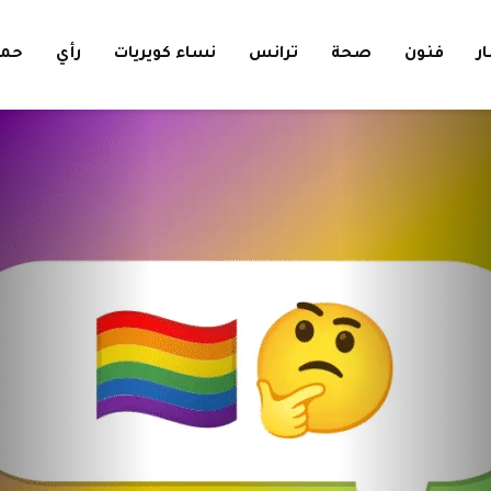
ار
فنون
صحة
ترانس
نساء كويريات
رأي
حمل