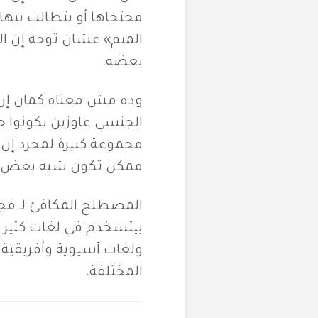
محتجاها أو بتطالب بيه
الميم» عشان توجه إن 
بعضه.
وده مش معناه كمان إن ك
الجنسي عاوزين يكونوا ج
مجموعة كبيرة لمجرد إن 
ممكن تكون شبه بعض ف
المصطلح المكافئ لـ مجتم
بيتسخدم في لغات كتير ز
المختلفة.