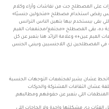
 على المصطلح جت من نقاشات وآراء وكلام
رانس رفض استخدام مصطلح «متحولين جنسيًا»
للي بقى بيستخدم بيها بتهين الناس الترانس
جة ده، بقى المصطلح «مجتمع/مجتمعات الميم
 الميم عين+» وعلامة الزائد هنا بتعبر عن كل
 في المصطلحين زي اللاجنسيين وبينيي الجنس
حط عشان يشير لمجتمعات التوجهات الجنسية
تلفة عشان الثقافات المشتركة والحركات
والمنظمات اللي بتعبر عن حقوقهم ومطالبهم.
الفئات دي مشكلتها واحدة ولا الحاجات اللي