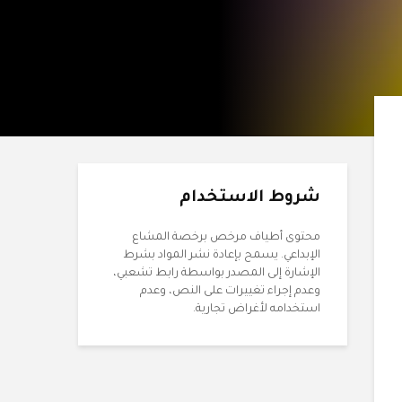
شروط الاستخدام
محتوى أطياف مرخص برخصة المشاع
الإبداعي. يسمح بإعادة نشر المواد بشرط
الإشارة إلى المصدر بواسطة رابط تشعبي،
وعدم إجراء تغييرات على النص، وعدم
استخدامه لأغراض تجارية.