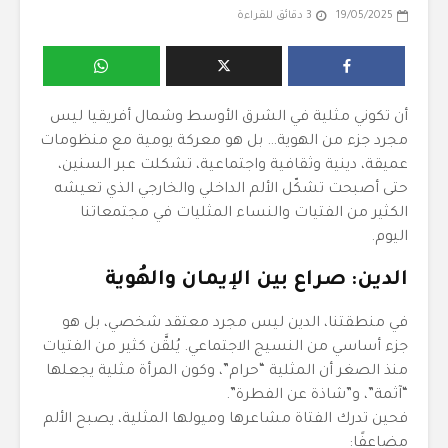
19/05/2025
3 دقائق للقراءة
أن تكوني مثلية في الشرق الأوسط وشمال أفريقيا ليس
مجرد جزء من الهوية… بل هو معركة يومية مع منظومات
عميقة، دينية وثقافية واجتماعية، تشكلت عبر السنين،
حتى أصبحت تشكّل الألم الداخلي والخارجي الذي تعيشه
الكثير من الفتيات والنساء المثليات في مجتمعاتنا
اليوم.
الدين: صراع بين الإيمان والهُوية
في منطقتنا، الدين ليس مجرد معتقد شخصي، بل هو
جزء أساسي من النسيج الاجتماعي. يُلقَّن كثير من الفتيات
منذ الصغر أن المثلية “حرام”، وكون المرأة مثلية يجعلها
“آثمة”، و”شاذة عن الفطرة”.
فحين تدرك الفتاة مشاعرها وميولها المثلية، يصبح الألم
مضاعفًا: