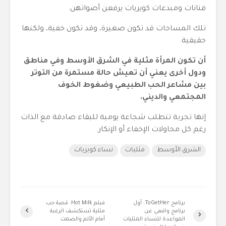
فنانات ومبدعات كويريات يرفعن أصواتهن.
تلك المساحات قد تكون صغيرة، وقد تكون خفية، ولكنها
حقيقية.
أن تكون المرأة مثلية في الشرق الأوسط وفي مناطق
ودول أخرى يعني أن تعيش حالة مستمرة من التوتر
بين مشاعر الحب الطبيعي وضغوط الخوف
المجتمعي والديني.
إنها تجربة تتطلب شجاعة يومية للبقاء صادقة مع الذات
رغم كل محاولات الإخفاء أو الإنكار.
الشرق الأوسط
مثليات
نساء كويريات
برنامج ToGetHer: أول
فيلم Hot Milk: قصة حب
برنامج واقعي عن
مثلية تستكشف الرغبة
المواعدة للنساء المثليات
أمام الألم والصمت