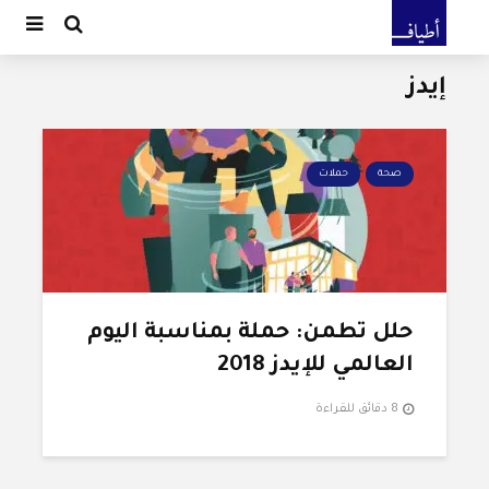
إيدز
صحة
حملات
حلل تطمن: حملة بمناسبة اليوم
العالمي للإيدز 2018
8 دقائق للقراءة