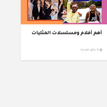
أهم أفلام ومسلسلات المثليات
6 دقائق للقراءة