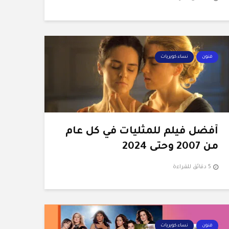
فنون
نساء كويريات
أفضل فيلم للمثليات في كل عام
من 2007 وحتى 2024
5 دقائق للقراءة
فنون
نساء كويريات