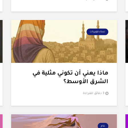
نساء كويريات
ماذا يعني أن تكوني مثلية في
الشرق الأوسط؟
3 دقائق للقراءة
عام