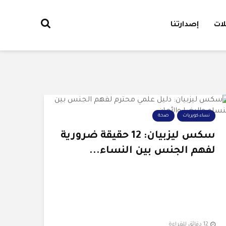
ات
إصدارتنا
نساء كويريات
صحة
سكس ليزبيان: 12 حقيقة ضرورية
لفهم الجنس بين النساء...
12 دقائق للقراءة