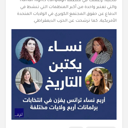
محلية، وعملت في منظمة Human Rights Campaign
والتي تعتبر واحدة من أكبر المنظمات التي تنشط في
الدفاع عن حقوق المجتمع الكويري في الولايات المتحدة
الأمريكية، كما ترشحت عن الحزب الديمقراطي.