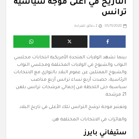
التاريخ في أعلى موجة سياسية
ترانس
05/11/2020
2 دقائق للقراءة
بينما تشهد الولايات المتحدة الأمريكية انتخابات مجلسي
النواب والشيوخ في الولايات المختلفة ومجلسي النواب
والشيوخ الممثلين عن عموم البلاد بالتوازي مع الانتخابات
الرئاسية، حصدت أربع نساء ترانس أربع مناصب
سياسية حتى اللحظة من إجمالي مرشحات ترانس بلغن
21 مرشحة.
وتعتبر موجة ترشح الترانس تلك الأعلى في تاريخ البلاد.
والفائزات في الانتخابات المختلفة هن:
ستيفاني بايرز