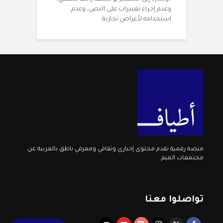
وعدم إجراء تغييرات على النص، وعدم
استخدامه لأغراض تجارية.
منصة رقمية تقدم محتوى إخباري وثقافي ومعرفي ناطق بالعربية عن
مجتمعات الميم.
تواصلوا معنا