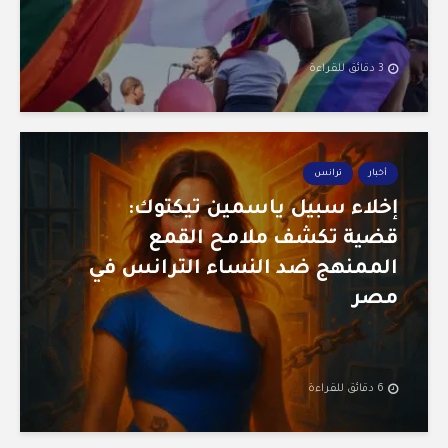
3 دقائق للقراءة
أخبار
ترانس
إخلاء سبيل ياسمين تيكتوك:
قضية تكشف ملامح القمع
الممنهج ضد النساء الترانس في
مصر
6 دقائق للقراءة