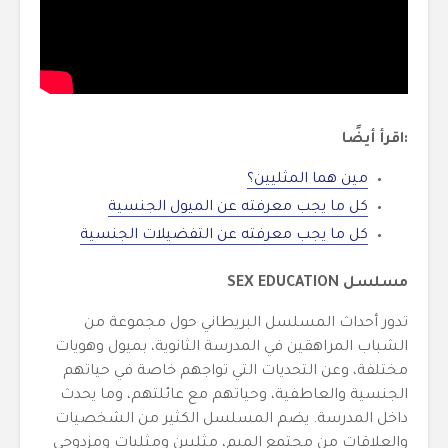
:اقرأ أيضًا
مين هما المثليين؟
كل ما يجب معرفته عن الميول الجنسية
كل ما يجب معرفته عن التفضيلات الجنسية
مسلسل SEX EDUCATION
تدور أحداث المسلسل البريطاني حول مجموعة من
الشباب المراهقين في المدرسة الثانوية، بميول وهويات
مختلفة، وعن التحديات التي تواجهم خاصة في حياتهم
الجنسية والعاطفية، وحياتهم مع عائلتهم، وما يحدث
داخل المدرسة. يضم المسلسل الكثير من الشخصيات
والعلاقات من مجتمع الميم، مثليين ومثليات ومزدوجي