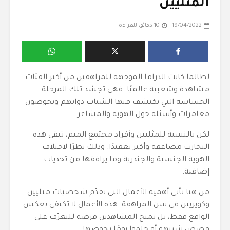
المثليين
19/04/2022
10 دقائق للقراءة
لطالما كانت الدراما الموجهة للمراهقين من أكثر الفئات
مشاهدة وشعبية عالميًا. فهي تجسّد تلك المرحلة
الحساسة التي يكتشف فيها الشباب ذواتهم ويخوضون
مغامرات وأسئلة حول الهوية والمشاعر.
لكن بالنسبة للمثليين وأفراد مجتمع الميم، تبقى هذه
التجارب مضاعفة وأكثر تعقيدًا. وذلك نظرًا لاختلاف
الهوية الجنسية والجندرية وما يرافقها من تحديات
إضافية.
من هنا تأتي أهمية الأعمال التي تقدّم شخصيات مثليين
وكويريين في سن المراهقة. هذه الأعمال لا تكتفي بعكس
الواقع فقط، بل تمنح المشاهدين فرصة للتعرّف على