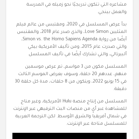
مشاعره التي تتكون تدريجيًا نحو زميله في المدرسة
والعمل بينجي.
بدأ عرض المسلسل في 2020، ومقتبس من عالم فيلم
المثليين Love Simon، والذي صدر عام 2018، والمقتبس
أيضًا من رواية Simon vs. the Homo Sapiens Agenda،
والتي صدرت عام 2015، ومن تأليف الأمريكية بيكي
ألبيرتالي، والتي تشارك أيضًا في تأليف المسلسل.
المسلسل مكون من 3 مواسم، تم عرض موسمين
منهم، عددهم 20 حلقة، وسوف يعرض الموسم الثالث
في 15 يونيو 2022، ويتكون من 8 حلقات، مدة كل حلقة 30
دقيقة.
المسلسل من إنتاج منصة Hulu الأمريكية، وغير متاح
للمشاهدة عبر أيٍ من منصات البث الترفيهي عبر الإنترنت
في شمال أفريقيا والشرق الأوسط. لكن الترجمة العربية
للمسلسل متاحة عبر الإنترنت.