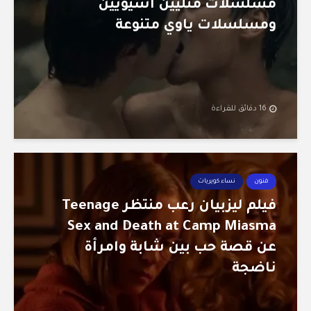
مسلسلات مثليين آسيويين
ومسلسلات ياوي متنوعة
16 دقائق للقراءة
فنون
نساء كويريات
فيلم ليزبيان رعب منتظر Teenage
Sex and Death at Camp Miasma
عن قصة حب بين شابة وامرأة
ناضجة