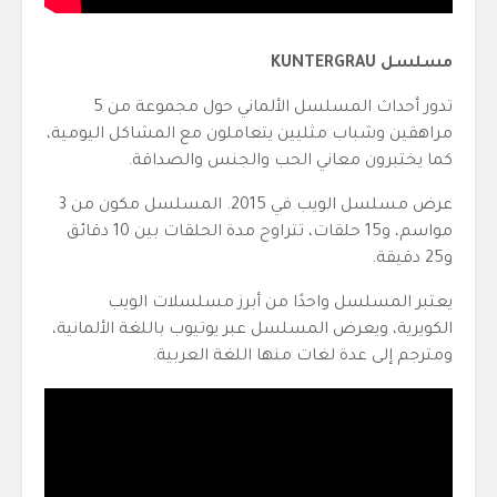
مسلسل KUNTERGRAU
تدور أحداث المسلسل الألماني حول مجموعة من 5
مراهقين وشباب مثليين يتعاملون مع المشاكل اليومية،
كما يختبرون معاني الحب والجنس والصداقة.
عرض مسلسل الويب في 2015. المسلسل مكون من 3
مواسم، و15 حلقات، تتراوح مدة الحلقات بين 10 دقائق
و25 دقيقة.
يعتبر المسلسل واحدًا من أبرز مسلسلات الويب
الكويرية، ويعرض المسلسل عبر يوتيوب باللغة الألمانية،
ومترجم إلى عدة لغات منها اللغة العربية.