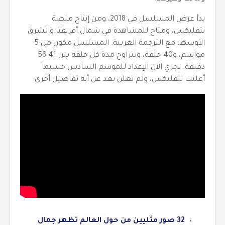
بدأ عرض المسلسل في 2018، ومن إنتاج منصة
نتفليكس، ومتاح للمشاهدة في شمال أفريقيا والشرق
الأوسط، مع الترجمة العربية. المسلسل مكون من 5
مواسم، و40 حلقة، وتتراوح مدة كل حلقة بين 41 56
دقيقة. يجري الآن الإعداد للموسم السادس حسبما
أعلنت نتفليكس، ولم تعلن بعد عن أية تفاصيل أخرى.
32 صور مثليين من حول العالم تظهر جمال