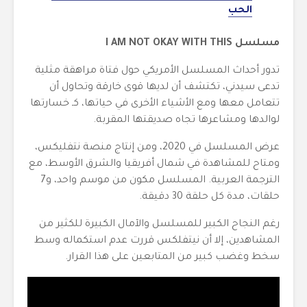
الحب
مسلسل I AM NOT OKAY WITH THIS
تدور أحداث المسلسل الأمريكي حول فتاة مراهقة مثلية
تدعى سيدني، تكتشف أن لديها قوى خارقة وتحاول أن
تتعامل معها ومع الأشياء الأخرى في حياتها، كـ خسارتها
لوالدها ومشاعرها تجاه صديقتها المقربة.
عرض المسلسل في 2020، ومن إنتاج منصة نتفليكس،
ومتاح للمشاهدة في شمال أفريقيا والشرق الأوسط، مع
الترجمة العربية. المسلسل مكون من موسم واحد، و7
حلقات، مدة كل حلقة 30 دقيقة.
رغم النجاح الكبير للمسلسل والآمال الكبيرة للكثير من
المشاهدين، إلا أن نيتفلكس قررت عدم استكماله وسط
سخط وغضب كبير من المتابعين على هذا القرار.