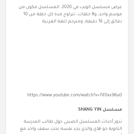
عرض مسلسل الويب في 2020. المسلسل مكون من
موسم واحد، و8 حلقات، تتراوح مدة كل حلقة من 10
دقائق إلى 16 دقيقة، ومترجم للغة العربية.
https://www.youtube.com/watch?v=7if0xx3l6u0
مسلسل SHANG YIN
تدور أحداث المسلسل الصيني حول طالب المدرسة
الثانوية جو هاي والذي يجد نفسه تحت سقف واحد مع