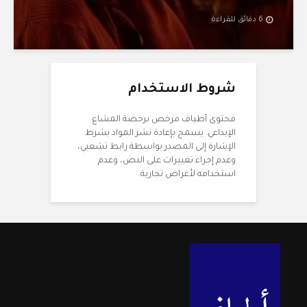
6 دقائق للقراءة
شروط الاستخدام
محتوى أطياف مرخص برخصة المشاع
الإبداعي. يسمح بإعادة نشر المواد بشرط
الإشارة إلى المصدر بواسطة رابط تشعبي،
وعدم إجراء تغييرات على النص، وعدم
استخدامه لأغراض تجارية.