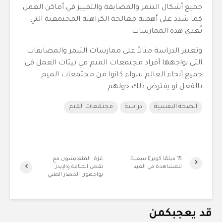
جميع أشكال التنمر والمضايقة والتمييز في أماكن العمل.
كما شدد على أهمية معالجة الكراهية المجتمعية التي
تُغذي هذه الممارسات.
وتعتبر الدراسة مثالاً على ممارسات التنمر والمضايقات
التي يواجهها أفراد مجتمعات الميم في بيئات العمل في
جميع أنحاء العالم سواء كانوا من مجتمعات الميم
بالفعل أو يفترض ذلك حولهم.
الصحة النفسية
دراسة
مجتمعات الميم
15 فيلمًا كويريًا سعيدًا
غزة: المتعايشون مع
للمشاهدة في العيد
نقص المناعة والإيدز
يواجهون الحصار الطبي
قد يعجبكمن