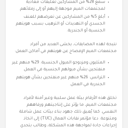
سمع 28% من المشاركين تعليقات معادية
لمجتمعات الميم موجهة إليهم أو إلى زملائهم.
أبلغ 5% من المشاركين عن تعرضهم للعنف
الجسدي أو التهديدات أو الترهيب بسبب هويتهم
الجنسية أو الجندرية.
نتيجة لهذه المضايقات، يخشى العديد من أفراد
مجتمعات الميم الإفصاح عن هويتهم في أماكن العمل:
المثليون ومزدوجو الميول الجنسية: 29% منهم غير
منفتحين بشأن ميولهم الجنسية في العمل.
الترانس: 26% منهم غير منفتحين بشأن هويتهم
الجندرية في العمل.
تخلق هذه الأرقام بيئة عمل سلبية وغير آمنة لأفراد
مجتمعات الميم، ما يؤثر على إنتاجيتهم ورفاههم
النفسي. كما يُعيق ذلك جهود بناء بيئات عمل شاملة
ومتنوعة. دعا مؤتمر نقابات العمال (TUC) إلى اتخاذ
إجراءات جادة لمواجهة هذه المشكلة، وطالب بتحدي