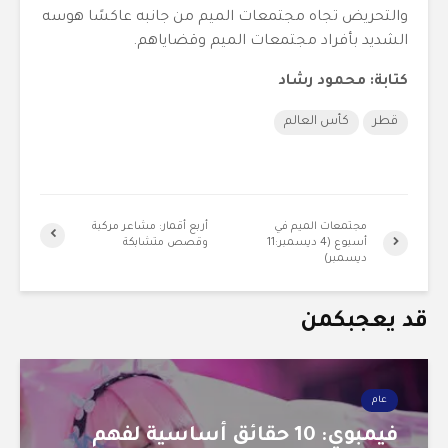
والتحريض تجاه مجتمعات الميم من جانبه عاكسًا هوسه
الشديد بأفراد مجتمعات الميم وقضاياهم.
كتابة: محمود رشاد
قطر
كأس العالم
مجتمعات الميم في
أربع أقمار: مشاعر مركبة
أسبوع (4 ديسمبر:11
وقصص متشابكة
ديسمبر)
قد يعجبكمن
عام
فيمبوي: 10 حقائق أساسية لفهم