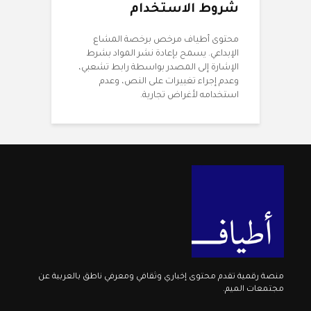
شروط الاستخدام
محتوى أطياف مرخص برخصة المشاع
الإبداعي. يسمح بإعادة نشر المواد بشرط
الإشارة إلى المصدر بواسطة رابط تشعبي،
وعدم إجراء تغييرات على النص، وعدم
استخدامه لأغراض تجارية.
منصة رقمية تقدم محتوى إخباري وثقافي ومعرفي ناطق بالعربية عن
مجتمعات الميم.