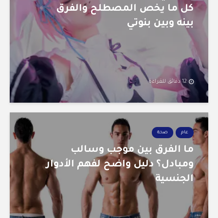
كل ما يخص المصطلح والفرق
بينه وبين بنوتي
12 دقائق للقراءة
عام
صحة
ما الفرق بين موجب وسالب
ومبادل؟ دليل واضح لفهم الأدوار
الجنسية