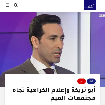
عام
رأي
أبو تريكة وإعلام الكراهية تجاه
مجتمعات الميم