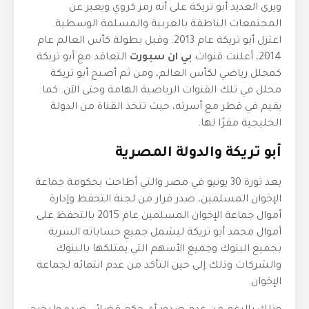
ويرى العديد أبو تريكة على أنه رمز كروي ويعبر عن
المجتمعات الناطقة بالعربية والمسلمة الوسطية.
اعتزل أبو تريكة عام 2013. وقبل بطولة كأس العالم عام
2014، أعلنت قنوات
بي ان سبورت
التعاقد مع أبو تريكة
كمحلل رياضي لكأس العالم، ومن ثم أصبح أبو تريكة
محلل في تلك القنوات الرياضية الهامة وحتى الآن. كما
يقيم في قطر مع أسرته، حيث تتخذ القناة من الدولة
الخليجية مقرًا لها.
أبو تريكة والدولة المصرية
بعد ثورة 30 يونيو في مصر والتي أطاحت بحكومة جماعة
الإخوان المسلمين، صدر قرار من لجنة التحفظ وإدارة
أموال جماعة الإخوان المسلمين عام 2015 بالتحفظ على
أموال محمد أبو تريكة ليشمل جميع حساباته السرية
بجميع البنوك وجميع الأسهم التي يمتلكها بالبنوك
والشركات وذلك إلى حين التأكد من عدم انتمائه لجماعة
الإخوان.