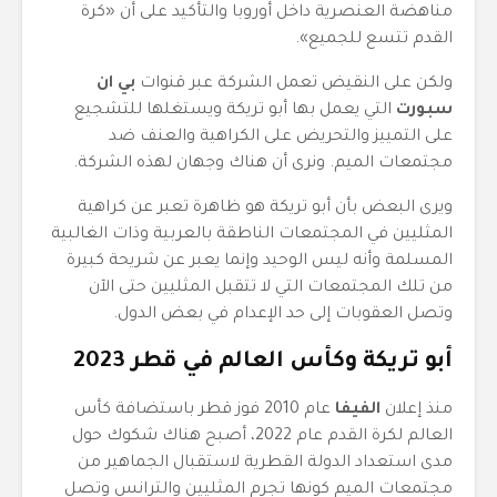
مناهضة العنصرية داخل أوروبا والتأكيد على أن «كرة
القدم تتسع للجميع».
ولكن على النقيض تعمل الشركة عبر قنوات
بي ان
سبورت
التي يعمل بها أبو تريكة ويستغلها للتشجيع
على التمييز والتحريض على الكراهية والعنف ضد
مجتمعات الميم. ونرى أن هناك وجهان لهذه الشركة.
ويرى البعض بأن أبو تريكة هو ظاهرة تعبر عن كراهية
المثليين في المجتمعات الناطقة بالعربية وذات الغالبية
المسلمة وأنه ليس الوحيد وإنما يعبر عن شريحة كبيرة
من تلك المجتمعات التي لا تتقبل المثليين حتى الآن
وتصل العقوبات إلى حد الإعدام في بعض الدول.
أبو تريكة وكأس العالم في قطر 2023
منذ إعلان
الفيفا
عام 2010 فوز قطر باستضافة كأس
العالم لكرة القدم عام 2022، أصبح هناك شكوك حول
مدى استعداد الدولة القطرية لاستقبال الجماهير من
مجتمعات الميم كونها تجرم المثليين والترانس وتصل