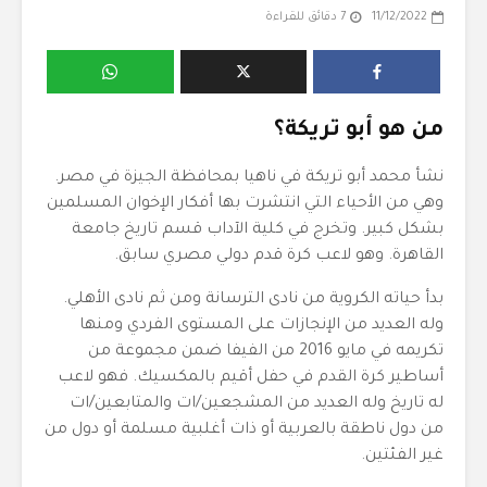
11/12/2022
7 دقائق للقراءة
من هو أبو تريكة؟
نشأ محمد أبو تريكة في ناهيا بمحافظة الجيزة في مصر.
وهي من الأحياء التي انتشرت بها أفكار الإخوان المسلمين
بشكل كبير. وتخرج في كلية الآداب قسم تاريخ جامعة
القاهرة. وهو لاعب كرة قدم دولي مصري سابق.
بدأ حياته الكروية من نادى الترسانة ومن ثم نادى الأهلي.
وله العديد من الإنجازات على المستوى الفردي ومنها
تكريمه في مايو 2016 من الفيفا ضمن مجموعة من
أساطير كرة القدم في حفل أقيم بالمكسيك. فهو لاعب
له تاريخ وله العديد من المشجعين/ات والمتابعين/ات
من دول ناطقة بالعربية أو ذات أغلبية مسلمة أو دول من
غير الفئتين.